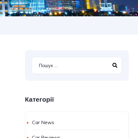
Категорії
Car News
Car Reviews