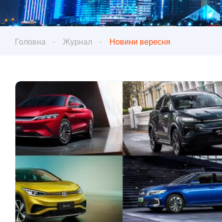
Головна
Журнал
Новини вересня