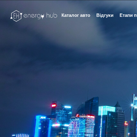
Каталог авто
Відгуки
Етапи 