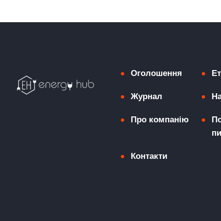
Оголошення
Ет
Журнал
На
Про компанію
П
пи
Контакти