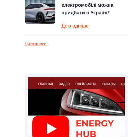
електромобілі можна
придбати в Україні?
Докладніше
Читати все