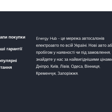
апи покупки
Energy Hub - це мережа автосалонів
електроавто по всій Україні. Нові авто аб
ші гарантії
пробігом у наявності чи під замовлення,
знайдете у нас за найвигіднішими цінами
опулярні
Дніпро, Київ, Лівів, Одеса, Вінниця,
тання
Кременчук, Запоріжжя.