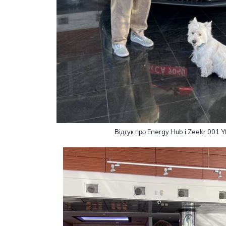
Відгук про Energy Hub і Zeekr 001 Y