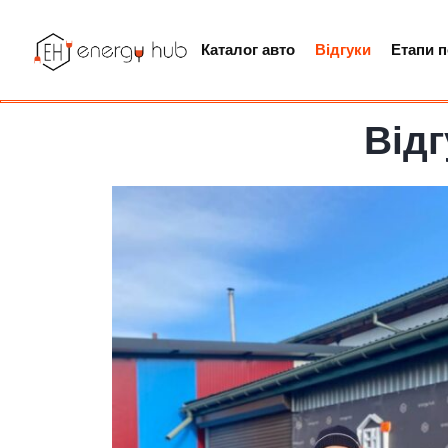
Каталог авто
Відгуки
Етапи 
Відг