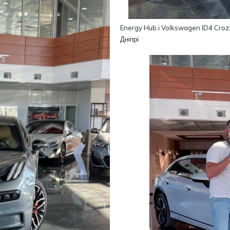
Energy Hub і Volkswagen ID4 Crozz
Дніпрі