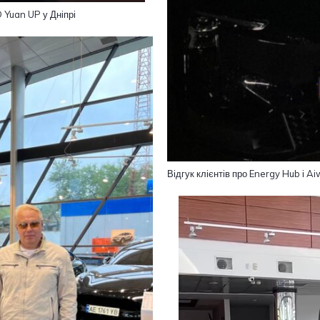
 Yuan UP у Дніпрі
Відгук клієнтів про Energy Hub і A