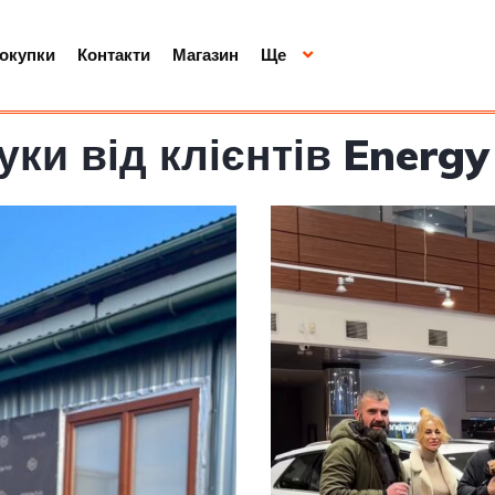
покупки
Контакти
Магазин
Ще
уки від клієнтів Energ