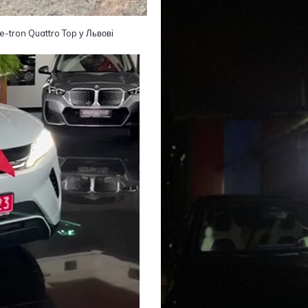
e-tron Quattro Top у Львові