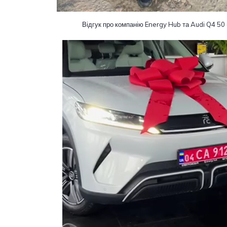
Відгук про компанію Energy Hub та Audi Q4 50 