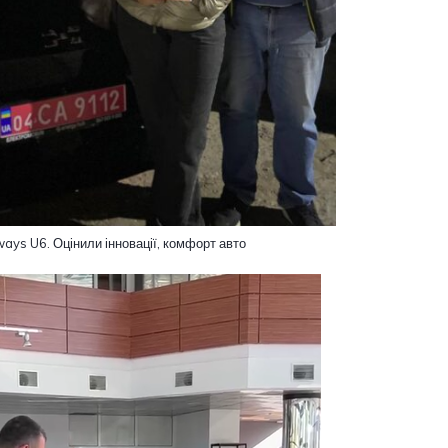
iways U6. Оцінили інновації, комфорт авто