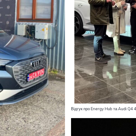
Відгук про Energy Hub та Audi Q4 