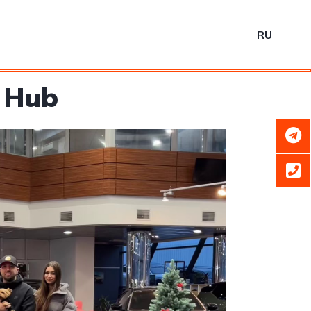
RU
y Hub