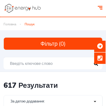
Головна
Пошук
Фільтр (0)
617 Результати
За датою додавання: