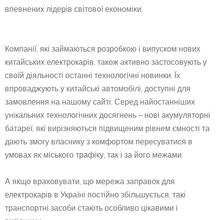
впевнених лідерів світової економіки.
Компанії, які займаються розробкою і випуском нових
китайських електрокарів, також активно застосовують у
своїй діяльності останні технологічні новинки. Їх
впроваджують у китайські автомобілі, доступні для
замовлення на нашому сайті. Серед найостанніших
унікальних технологічних досягнень – нові акумуляторні
батареї, які вирізняються підвищеним рівнем ємності та
дають змогу власнику з комфортом пересуватися в
умовах як міського трафіку, так і за його межами.
А якщо враховувати, що мережа заправок для
електрокарів в Україні постійно збільшується, такі
транспортні засоби стають особливо цікавими і