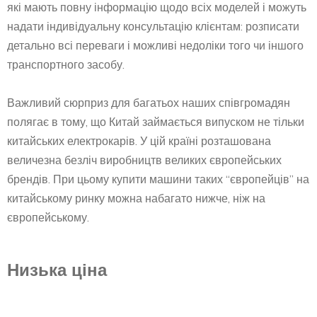
які мають повну інформацію щодо всіх моделей і можуть
надати індивідуальну консультацію клієнтам: розписати
детально всі переваги і можливі недоліки того чи іншого
транспортного засобу.
Важливий сюрприз для багатьох наших співгромадян
полягає в тому, що Китай займається випуском не тільки
китайських електрокарів. У цій країні розташована
величезна безліч виробництв великих європейських
брендів. При цьому купити машини таких “європейців” на
китайському ринку можна набагато нижче, ніж на
європейському.
Низька ціна