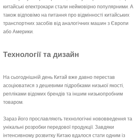
китайські електрокари стали неймовірно популярними. А
також відповімо на питання про відмінності китайських
транспортних засобів від аналогічних машин з Європи
або Америки.
Технології та дизайн
На сьогоднішній день Китай вже давно перестав
асоціюватися з дешевими підробками низької якості,
репліками відомих брендів та іншим низькопробним
товаром.
Зараз його прославляють технологічні нововведення та
унікальні розробки передової продукції. Завдяки
інтенсивному розвитку Китаю вдалося стати одним із