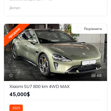
Дніпро
продано
Порівняти
48
Xiaomi SU7 800 km 4WD MAX
45,000$
2025