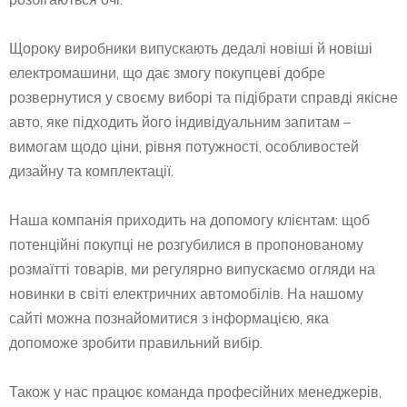
Щороку виробники випускають дедалі новіші й новіші
електромашини, що дає змогу покупцеві добре
розвернутися у своєму виборі та підібрати справді якісне
авто, яке підходить його індивідуальним запитам –
вимогам щодо ціни, рівня потужності, особливостей
дизайну та комплектації.
Наша компанія приходить на допомогу клієнтам: щоб
потенційні покупці не розгубилися в пропонованому
розмаїтті товарів, ми регулярно випускаємо огляди на
новинки в світі електричних автомобілів. На нашому
сайті можна познайомитися з інформацією, яка
допоможе зробити правильний вибір.
Також у нас працює команда професійних менеджерів,