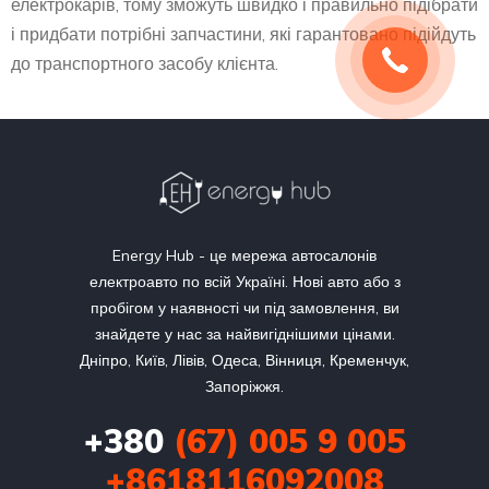
електрокарів, тому зможуть швидко і правильно підібрати
і придбати потрібні запчастини, які гарантовано підійдуть
до транспортного засобу клієнта.
Energy Hub - це мережа автосалонів
електроавто по всій Україні. Нові авто або з
пробігом у наявності чи під замовлення, ви
знайдете у нас за найвигіднішими цінами.
Дніпро, Київ, Лівів, Одеса, Вінниця, Кременчук,
Запоріжжя.
+380
(67) 005 9 005
+8618116092008