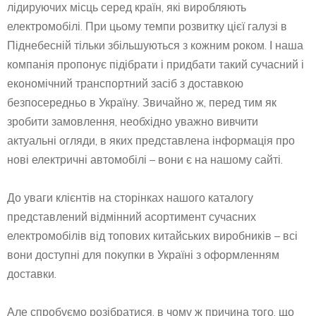
лідируючих місць серед країн, які виробляють
електромобілі. При цьому темпи розвитку цієї галузі в
Піднебесній тільки збільшуються з кожним роком. І наша
компанія пропонує підібрати і придбати такий сучасний і
економічний транспортний засіб з доставкою
безпосередньо в Україну. Звичайно ж, перед тим як
зробити замовлення, необхідно уважно вивчити
актуальні огляди, в яких представлена інформація про
нові електричні автомобілі – вони є на нашому сайті.
До уваги клієнтів на сторінках нашого каталогу
представлений відмінний асортимент сучасних
електромобілів від топових китайських виробників – всі
вони доступні для покупки в Україні з оформленням
доставки.
Але спробуємо розібратися, в чому ж причина того, що