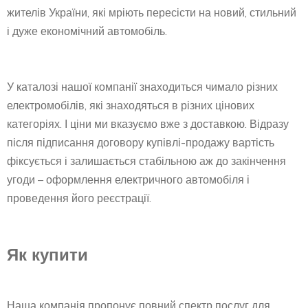
жителів України, які мріють пересісти на новий, стильний
і дуже економічний автомобіль.
У каталозі нашої компанії знаходиться чимало різних
електромобілів, які знаходяться в різних цінових
категоріях. І ціни ми вказуємо вже з доставкою. Відразу
після підписання договору купівлі-продажу вартість
фіксується і залишається стабільною аж до закінчення
угоди – оформлення електричного автомобіля і
проведення його реєстрації.
Як купити
Наша компанія пропонує повний спектр послуг для