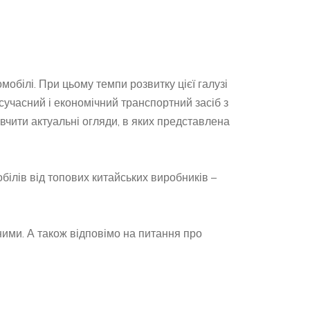
мобілі. При цьому темпи розвитку цієї галузі
сучасний і економічний транспортний засіб з
вчити актуальні огляди, в яких представлена
білів від топових китайських виробників –
ними. А також відповімо на питання про