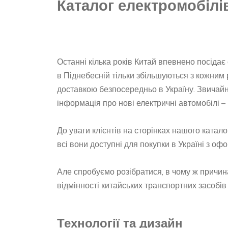
Каталог електромобілі
Останні кілька років Китай впевнено посідає 
в Піднебесній тільки збільшуються з кожним 
доставкою безпосередньо в Україну. Звичайн
інформація про нові електричні автомобілі –
До уваги клієнтів на сторінках нашого катал
всі вони доступні для покупки в Україні з о
Але спробуємо розібратися, в чому ж причин
відмінності китайських транспортних засобі
Технології та дизайн