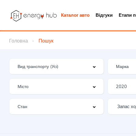
Каталог авто
Відгуки
Етапи 
Головна
Пошук