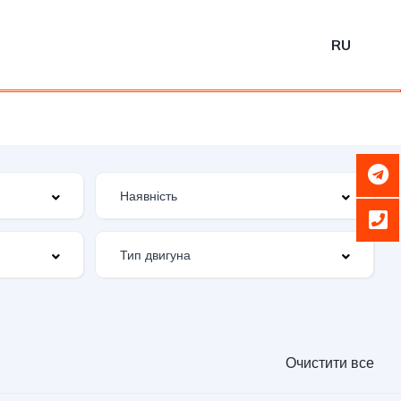
RU
Очистити все