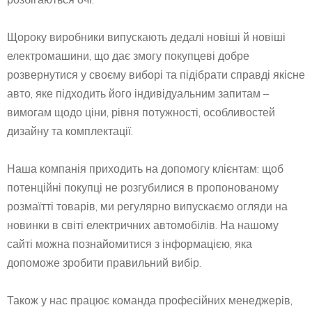
Щороку виробники випускають дедалі новіші й новіші
електромашини, що дає змогу покупцеві добре
розвернутися у своєму виборі та підібрати справді якісне
авто, яке підходить його індивідуальним запитам –
вимогам щодо ціни, рівня потужності, особливостей
дизайну та комплектації.
Наша компанія приходить на допомогу клієнтам: щоб
потенційні покупці не розгубилися в пропонованому
розмаїтті товарів, ми регулярно випускаємо огляди на
новинки в світі електричних автомобілів. На нашому
сайті можна познайомитися з інформацією, яка
допоможе зробити правильний вибір.
Також у нас працює команда професійних менеджерів,