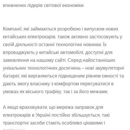
впевнених лідерів світової економіки.
Компанії, які займаються розробкою і випуском нових
китайських електрокарів, також активно застосовують у
своїй діяльності останні технологічні новинки. Їх
впроваджують у китайські автомобілі, доступні для
замовлення на нашому сайті. Серед найостанніших
унікальних технологічних досягнень – нові акумуляторні
батареї, які вирізняються підвищеним рівнем ємності та
дають змогу власнику з комфортом пересуватися в
умовах як міського трафіку, так і за його межами.
А якщо враховувати, що мережа заправок для
електрокарів в Україні постійно збільшується, такі
транспортні засоби стають особливо цікавими і