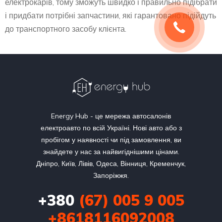
електрокарів, тому зможуть швидко і правильно підібрати
і придбати потрібні запчастини, які гарантовано підійдуть
до транспортного засобу клієнта.
Energy Hub - це мережа автосалонів
електроавто по всій Україні. Нові авто або з
пробігом у наявності чи під замовлення, ви
знайдете у нас за найвигіднішими цінами.
Дніпро, Київ, Лівів, Одеса, Вінниця, Кременчук,
Запоріжжя.
+380
(67) 005 9 005
+8618116092008