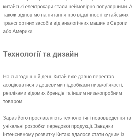
китайські електрокари стали неймовірно популярними. А
також відповімо на питання про відмінності китайських
транспортних засобів від аналогічних машин з Європи
або Америки.
Технології та дизайн
На сьогоднішній день Китай вже давно перестав
асоціюватися з дешевими підробками низької якості,
репліками відомих брендів та іншим низькопробним
товаром.
Зараз його прославляють технологічні нововведення та
унікальні розробки передової продукції. Завдяки
інтенсивному розвитку Китаю вдалося стати одним із