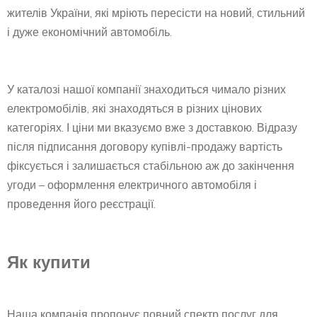
жителів України, які мріють пересісти на новий, стильний
і дуже економічний автомобіль.
У каталозі нашої компанії знаходиться чимало різних
електромобілів, які знаходяться в різних цінових
категоріях. І ціни ми вказуємо вже з доставкою. Відразу
після підписання договору купівлі-продажу вартість
фіксується і залишається стабільною аж до закінчення
угоди – оформлення електричного автомобіля і
проведення його реєстрації.
Як купити
Наша компанія пропонує повний спектр послуг для