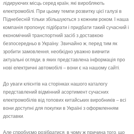
лідируючих місць серед країн, які виробляють
електромобілі. При цьому темпи розвитку цієї галузі в
Піднебесній тільки збільшуються з кожним роком. І наша
компанія пропонує підібрати і придбати такий сучасний і
економічний транспортний засіб з доставкою
безпосередньо в Україну. Звичайно ж, перед тим як
зробити замовлення, необхідно уважно вивчити
актуальні огляди, в яких представлена інформація про
нові електричні автомобілі – вони є на нашому сайті.
До уваги клієнтів на сторінках нашого каталогу
представлений відмінний асортимент сучасних
електромобілів від топових китайських виробників – всі
вони доступні для покупки в Україні з оформленням
доставки.
Але спробуємо розібратися, в чому ж причина того, що