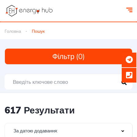
Головна
Пошук
Фільтр (0)
617 Результати
За датою додавання: