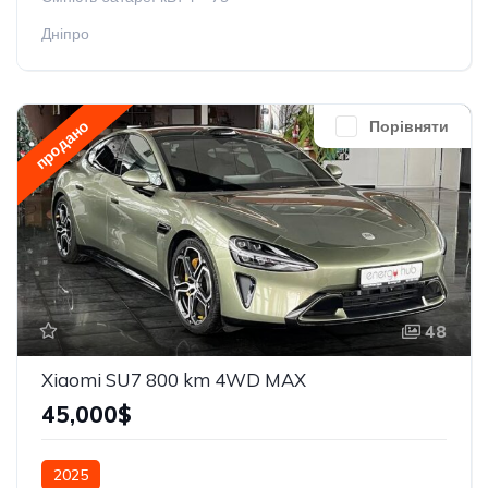
Дніпро
продано
Порівняти
48
Xiaomi SU7 800 km 4WD MAX
45,000$
2025