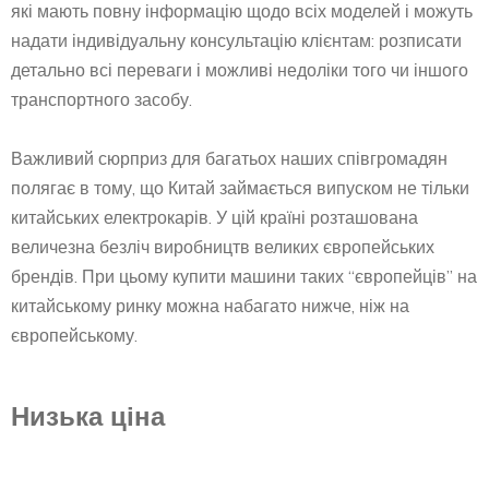
які мають повну інформацію щодо всіх моделей і можуть
надати індивідуальну консультацію клієнтам: розписати
детально всі переваги і можливі недоліки того чи іншого
транспортного засобу.
Важливий сюрприз для багатьох наших співгромадян
полягає в тому, що Китай займається випуском не тільки
китайських електрокарів. У цій країні розташована
величезна безліч виробництв великих європейських
брендів. При цьому купити машини таких “європейців” на
китайському ринку можна набагато нижче, ніж на
європейському.
Низька ціна