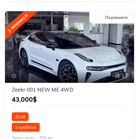
у наявності
Порівняти
11
Zeekr 001 NEW ME 4WD
43,000$
2024
з пробігом
Запас ходу - 705 км