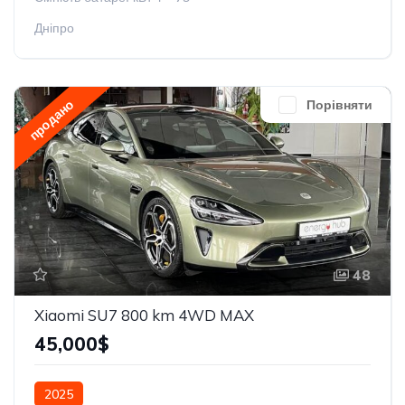
Дніпро
продано
Порівняти
48
Xiaomi SU7 800 km 4WD MAX
45,000$
2025