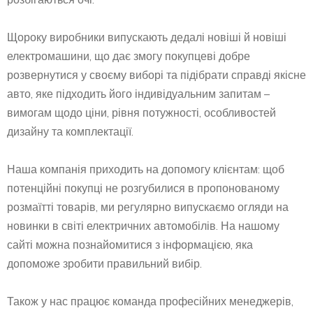
Щороку виробники випускають дедалі новіші й новіші
електромашини, що дає змогу покупцеві добре
розвернутися у своєму виборі та підібрати справді якісне
авто, яке підходить його індивідуальним запитам –
вимогам щодо ціни, рівня потужності, особливостей
дизайну та комплектації.
Наша компанія приходить на допомогу клієнтам: щоб
потенційні покупці не розгубилися в пропонованому
розмаїтті товарів, ми регулярно випускаємо огляди на
новинки в світі електричних автомобілів. На нашому
сайті можна познайомитися з інформацією, яка
допоможе зробити правильний вибір.
Також у нас працює команда професійних менеджерів,