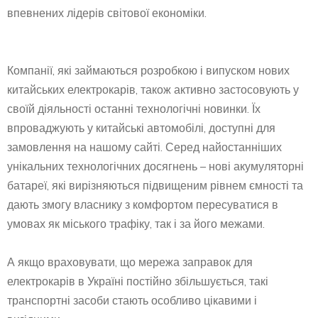
впевнених лідерів світової економіки.
Компанії, які займаються розробкою і випуском нових
китайських електрокарів, також активно застосовують у
своїй діяльності останні технологічні новинки. Їх
впроваджують у китайські автомобілі, доступні для
замовлення на нашому сайті. Серед найостанніших
унікальних технологічних досягнень – нові акумуляторні
батареї, які вирізняються підвищеним рівнем ємності та
дають змогу власнику з комфортом пересуватися в
умовах як міського трафіку, так і за його межами.
А якщо враховувати, що мережа заправок для
електрокарів в Україні постійно збільшується, такі
транспортні засоби стають особливо цікавими і