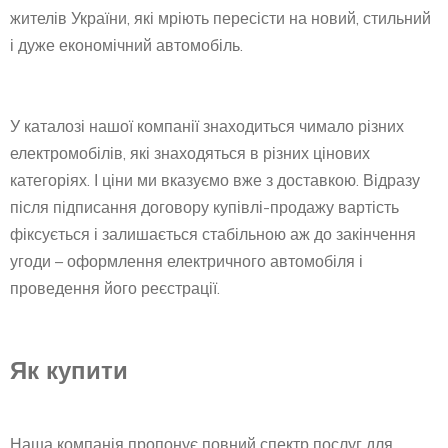
жителів України, які мріють пересісти на новий, стильний
і дуже економічний автомобіль.
У каталозі нашої компанії знаходиться чимало різних
електромобілів, які знаходяться в різних цінових
категоріях. І ціни ми вказуємо вже з доставкою. Відразу
після підписання договору купівлі-продажу вартість
фіксується і залишається стабільною аж до закінчення
угоди – оформлення електричного автомобіля і
проведення його реєстрації.
Як купити
Наша компанія пропонує повний спектр послуг для