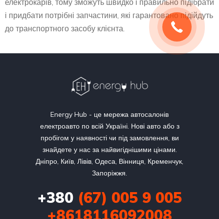
електрокарів, тому зможуть швидко і правильно підібрати
і придбати потрібні запчастини, які гарантовано підійдуть
до транспортного засобу клієнта.
Energy Hub - це мережа автосалонів
електроавто по всій Україні. Нові авто або з
пробігом у наявності чи під замовлення, ви
знайдете у нас за найвигіднішими цінами.
Дніпро, Київ, Лівів, Одеса, Вінниця, Кременчук,
Запоріжжя.
+380
(67) 005 9 005
+8618116092008