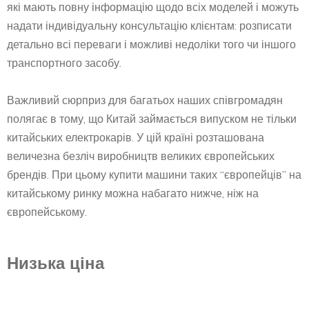
які мають повну інформацію щодо всіх моделей і можуть
надати індивідуальну консультацію клієнтам: розписати
детально всі переваги і можливі недоліки того чи іншого
транспортного засобу.
Важливий сюрприз для багатьох наших співгромадян
полягає в тому, що Китай займається випуском не тільки
китайських електрокарів. У цій країні розташована
величезна безліч виробництв великих європейських
брендів. При цьому купити машини таких “європейців” на
китайському ринку можна набагато нижче, ніж на
європейському.
Низька ціна