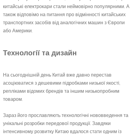
китайські електрокари стали неймовірно популярними. А
також відповімо на питання про відмінності китайських
транспортних засобів від аналогічних машин з Європи
або Америки.
Технології та дизайн
На сьогоднішній день Китай вже давно перестав
асоціюватися з дешевими підробками низької якості,
репліками відомих брендів та іншим низькопробним
товаром.
Зараз його прославляють технологічні нововведення та
унікальні розробки передової продукції. Завдяки
інтенсивному розвитку Китаю вдалося стати одним із