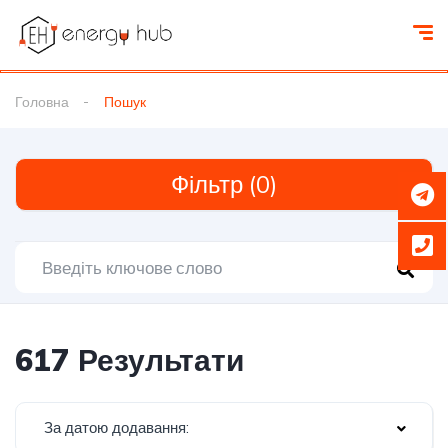
Головна
Пошук
Фільтр (0)
617 Результати
За датою додавання: