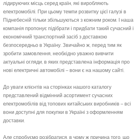
лідируючих місць серед країн, які виробляють
електромобілі. При цьому темпи розвитку цієї галузі в
Піднебесній тільки збільшуються з кожним роком. І наша
компанія пропонує підібрати і придбати такий сучасний і
економічний транспортний засіб з доставкою
безпосередньо в Україну. Звичайно ж, перед тим як
зробити замовлення, необхідно уважно вивчити
актуальні огляди, в яких представлена інформація про
нові електричні автомобілі – вони є на нашому сайті.
До уваги клієнтів на сторінках нашого каталогу
представлений відмінний асортимент сучасних
електромобілів від топових китайських виробників – всі
вони доступні для покупки в Україні з оформленням
доставки.
Але спробуємо розібратися, в чому ж причина того, що