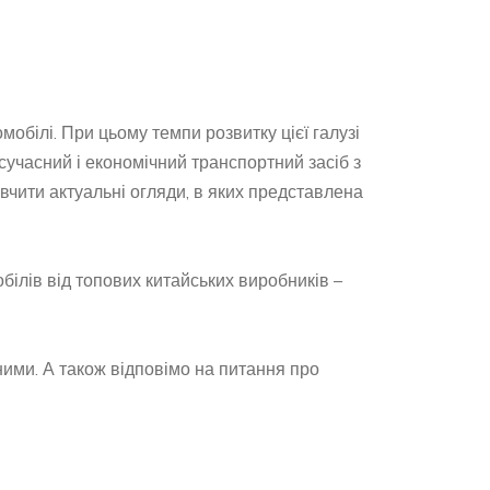
мобілі. При цьому темпи розвитку цієї галузі
сучасний і економічний транспортний засіб з
вчити актуальні огляди, в яких представлена
білів від топових китайських виробників –
ними. А також відповімо на питання про