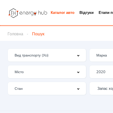
Каталог авто
Відгуки
Етапи 
Головна
Пошук