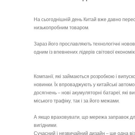
На сьогоднішній день Китай вже давно перес
низькопробним товаром.
Зараз його прославляють технологічні новов
одним із впевнених лідерів світової економік
Компанії, які займаються розробкою і випуско
новинки. Їх впроваджують у китайські автомо
досягнень – нові акумуляторні батареї, які
міського трафіку, так і за його межами.
А якщо враховувати, що мережа заправок для 
вигідними.
Сучасний і незвичайний дизайн – ще одна візи