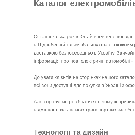
Каталог електромобілі
Останні кілька років Китай впевнено посідає 
в Піднебесній тільки збільшуються з кожним 
доставкою безпосередньо в Україну. Звичайн
інформація про нові електричні автомобілі –
До уваги клієнтів на сторінках нашого катал
всі вони доступні для покупки в Україні з о
Але спробуємо розібратися, в чому ж причин
відмінності китайських транспортних засобі
Технології та дизайн