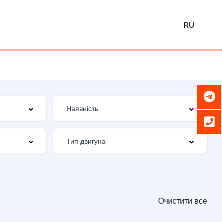
RU
Очистити все