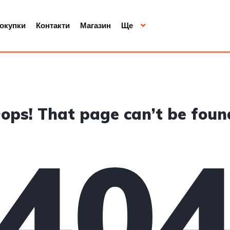
покупки
Контакти
Магазин
Ще
ops! That page can’t be foun
40