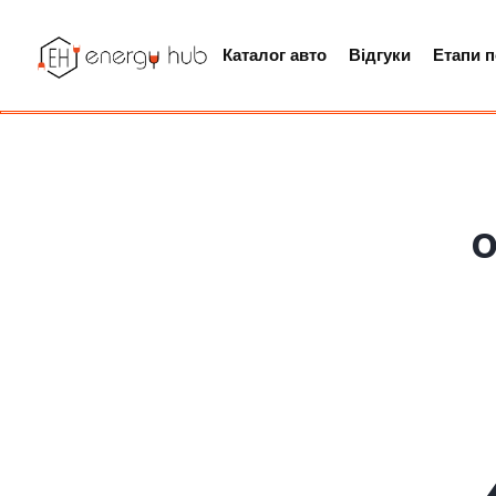
Каталог авто
Відгуки
Етапи 
O