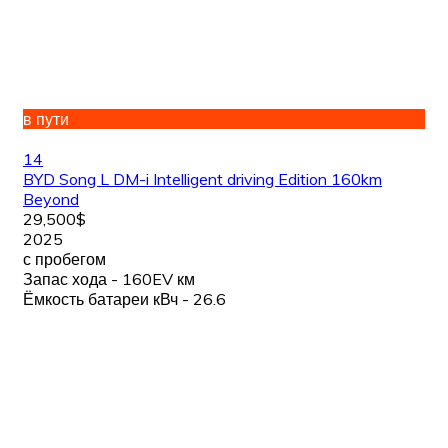
в пути
14
BYD Song L DM-i Intelligent driving Edition 160km
Beyond
29,500$
2025
с пробегом
Запас хода - 160EV км
Ёмкость батареи кВч - 26.6