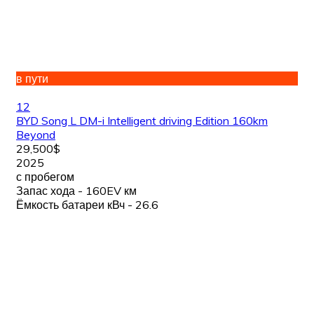
в пути
12
BYD Song L DM-i Intelligent driving Edition 160km
Beyond
29,500$
2025
с пробегом
Запас хода - 160EV км
Ёмкость батареи кВч - 26.6