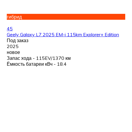
гибрид
45
Geely Galaxy L7 2025 EM-i 115km Explorer+ Edition
Под заказ
2025
новое
Запас хода - 115EV/1370 км
Ёмкость батареи кВч - 18.4