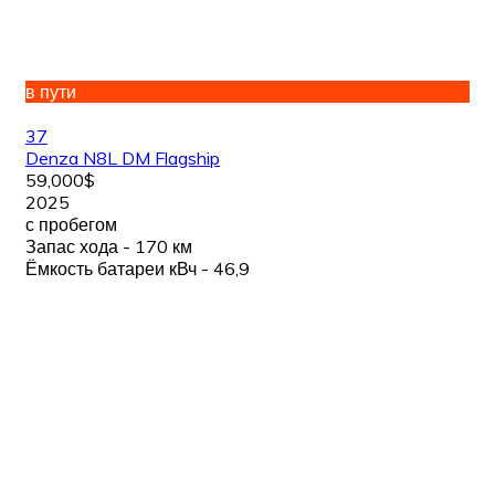
в пути
37
Denza N8L DM Flagship
59,000$
2025
с пробегом
Запас хода - 170 км
Ёмкость батареи кВч - 46,9