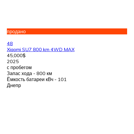
продано
48
Xiaomi SU7 800 km 4WD MAX
45,000$
2025
с пробегом
Запас хода - 800 км
Ёмкость батареи кВч - 101
Днепр