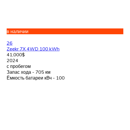
в наличии
26
Zeekr 7X 4WD 100 kWh
41,000$
2024
с пробегом
Запас хода - 705 км
Ёмкость батареи кВч - 100