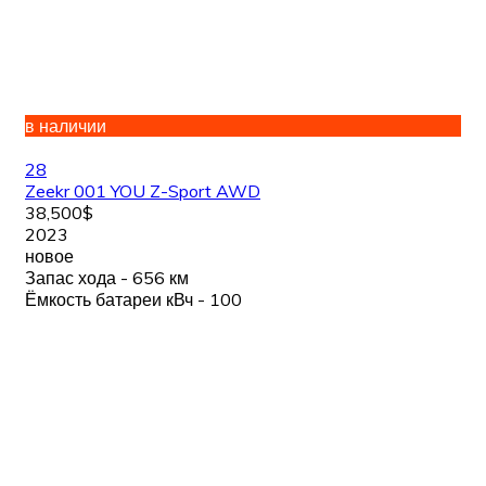
в наличии
28
Zeekr 001 YOU Z-Sport AWD
38,500$
2023
новое
Запас хода - 656 км
Ёмкость батареи кВч - 100