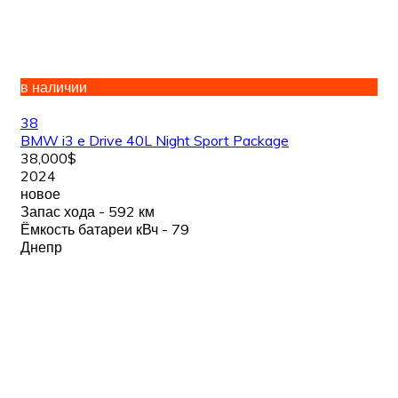
в наличии
38
BMW i3 e Drive 40L Night Sport Package
38,000$
2024
новое
Запас хода - 592 км
Ёмкость батареи кВч - 79
Днепр