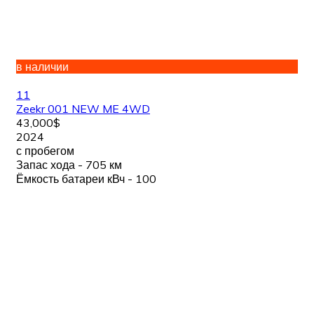
в наличии
11
Zeekr 001 NEW ME 4WD
43,000$
2024
с пробегом
Запас хода - 705 км
Ёмкость батареи кВч - 100