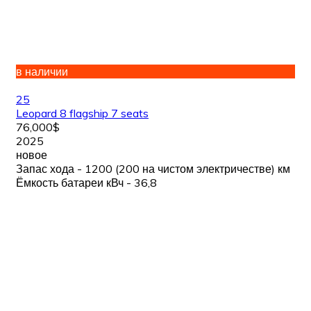
в наличии
25
Leopard 8 flagship 7 seats
76,000$
2025
новое
Запас хода - 1200 (200 на чистом электричестве) км
Ёмкость батареи кВч - 36,8