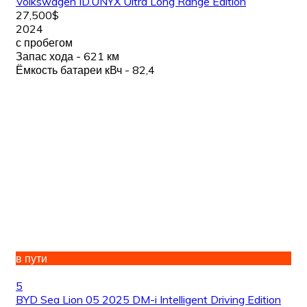
Volkswagen ID.UNYX Ultra Long Range Edition
27,500$
2024
с пробегом
Запас хода - 621 км
Ёмкость батареи кВч - 82,4
в пути
5
BYD Sea Lion 05 2025 DM-i Intelligent Driving Edition