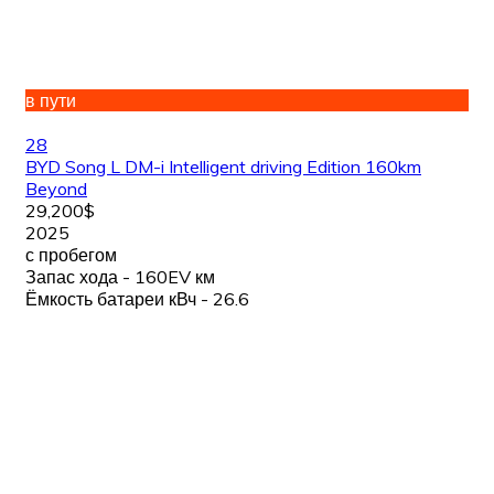
в пути
28
BYD Song L DM-i Intelligent driving Edition 160km
Beyond
29,200$
2025
с пробегом
Запас хода - 160EV км
Ёмкость батареи кВч - 26.6