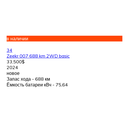
в наличии
34
Zeekr 007 688 km 2WD basic
33,500$
2024
новое
Запас хода - 688 км
Ёмкость батареи кВч - 75,64