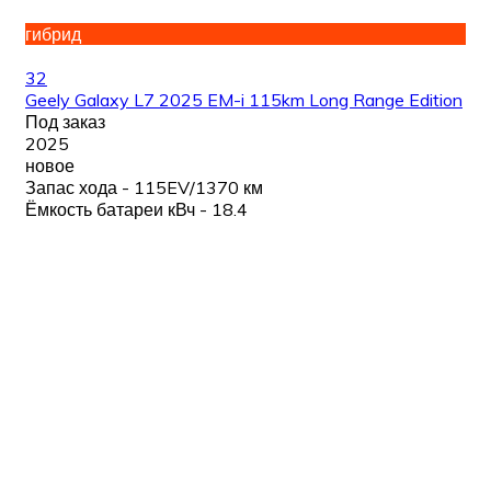
гибрид
32
Geely Galaxy L7 2025 EM-i 115km Long Range Edition
Под заказ
2025
новое
Запас хода - 115EV/1370 км
Ёмкость батареи кВч - 18.4