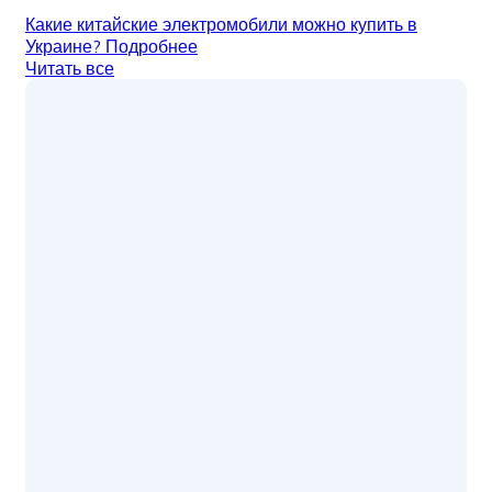
Какие китайские электромобили можно купить в
Украине?
Подробнее
Читать все