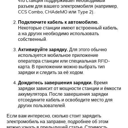
что станция поддерживает необходимый
разъем для вашего электромобиля (например,
CCS Combo, CHAdeMO или Type 2).
Подключите кабель к автомобилю.
Некоторые станции имеют встроенный кабель,
а на других необходимо использовать
собственный.
Активируйте зарядку.
Для этого обычно
используется мобильное приложение
оператора станции или специальная RFID-
карта. В приложении можно выбрать тип
зарядки и следить за её ходом.
Дождитесь завершения зарядки.
Время
зарядки зависит от мощности станции и ёмкости
аккумулятора. После завершения зарядки
отсоедините кабель и освободите место для
других пользователей.
Если вам интересно, сколько стоит зарядить
электромобиль на заправке, подробнее об этом
можно узнать в предыдущей статье. Стоимость