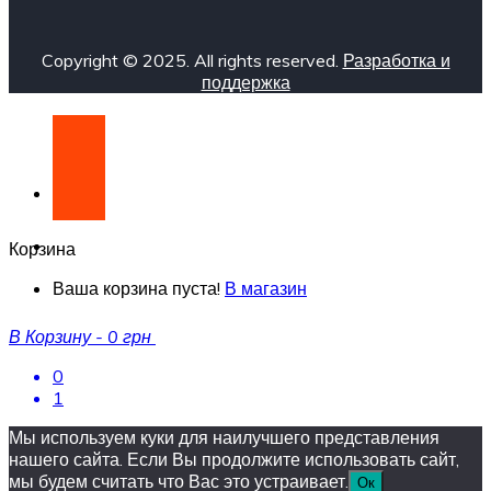
Copyright © 2025. All rights reserved.
Разработка и
поддержка
Корзина
Ваша корзина пуста!
В магазин
В Корзину
-
0 грн
0
1
Мы используем куки для наилучшего представления
нашего сайта. Если Вы продолжите использовать сайт,
мы будем считать что Вас это устраивает.
Ок