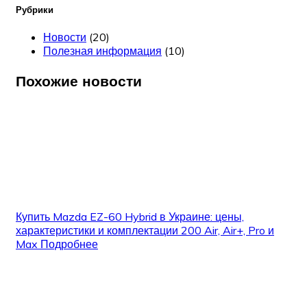
Рубрики
Новости
(20)
Полезная информация
(10)
Похожие новости
Купить Mazda EZ-60 Hybrid в Украине: цены,
характеристики и комплектации 200 Air, Air+, Pro и
Max
Подробнее