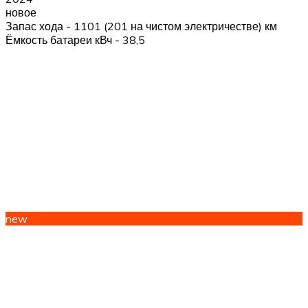
новое
Запас хода - 1101 (201 на чистом электричестве) км
Ёмкость батареи кВч - 38,5
new