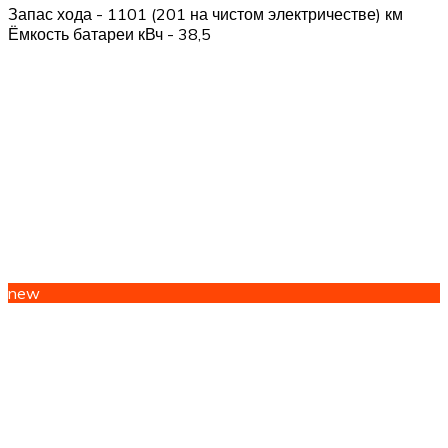
Запас хода - 1101 (201 на чистом электричестве) км
Ёмкость батареи кВч - 38,5
new