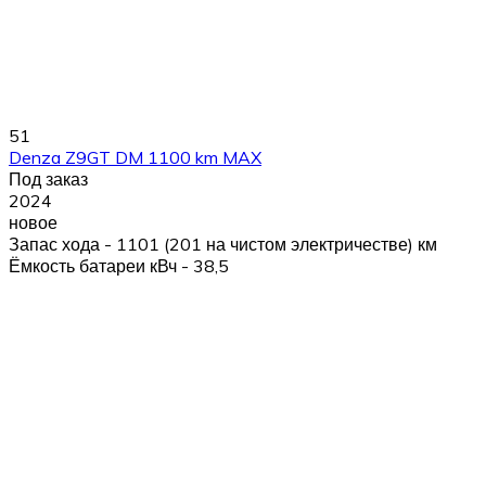
51
Denza Z9GT DM 1100 km MAX
Под заказ
2024
новое
Запас хода - 1101 (201 на чистом электричестве) км
Ёмкость батареи кВч - 38,5