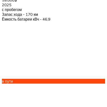
59,000$
2025
с пробегом
Запас хода - 170 км
Ёмкость батареи кВч - 46,9
в пути