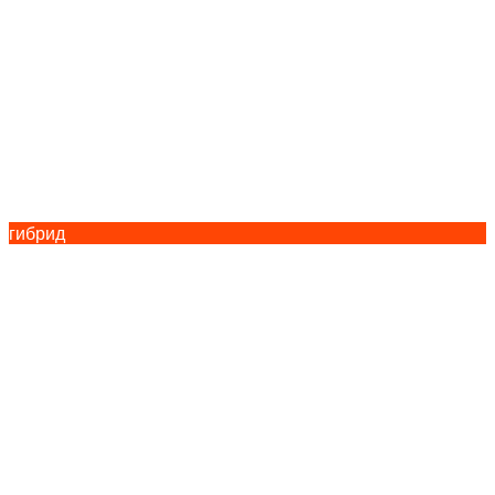
гибрид