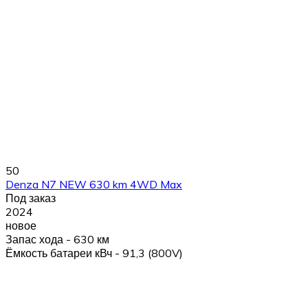
50
Denza N7 NEW 630 km 4WD Max
Под заказ
2024
новое
Запас хода - 630 км
Ёмкость батареи кВч - 91,3 (800V)