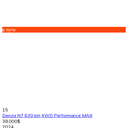
в пути
15
Denza N7 630 km 4WD Performance MAX
38,000$
2024