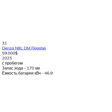
31
Denza N8L DM Flagship
59,000$
2025
с пробегом
Запас хода - 170 км
Ёмкость батареи кВч - 46,9