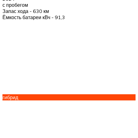
с пробегом
Запас хода - 630 км
Ёмкость батареи кВч - 91,3
гибрид