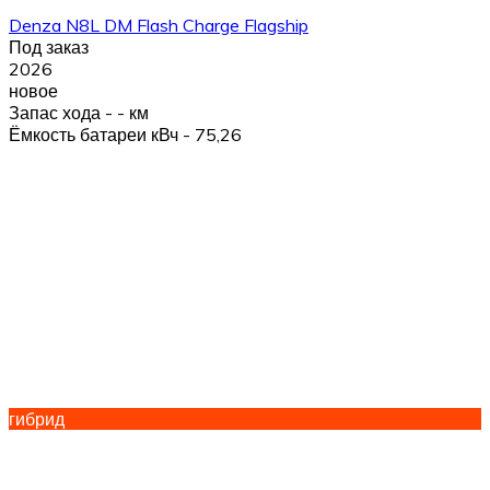
Denza N8L DM Flash Charge Flagship
Под заказ
2026
новое
Запас хода - - км
Ёмкость батареи кВч - 75,26
гибрид