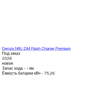
Denza N8L DM Flash Charge Premium
Под заказ
2026
новое
Запас хода - - км
Ёмкость батареи кВч - 75,26