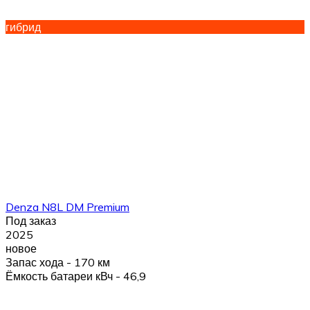
гибрид
Denza N8L DM Premium
Под заказ
2025
новое
Запас хода - 170 км
Ёмкость батареи кВч - 46,9