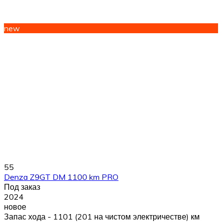
new
55
Denza Z9GT DM 1100 km PRO
Под заказ
2024
новое
Запас хода - 1101 (201 на чистом электричестве) км