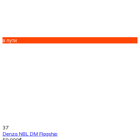
в пути
37
Denza N8L DM Flagship