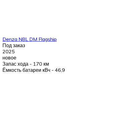
Denza N8L DM Flagship
Под заказ
2025
новое
Запас хода - 170 км
Ёмкость батареи кВч - 46,9