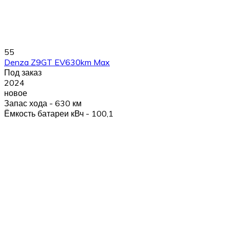
55
Denza Z9GT EV630km Max
Под заказ
2024
новое
Запас хода - 630 км
Ёмкость батареи кВч - 100,1