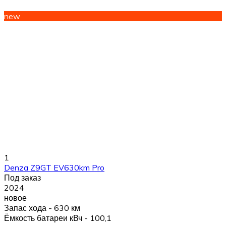
new
1
Denza Z9GT EV630km Pro
Под заказ
2024
новое
Запас хода - 630 км
Ёмкость батареи кВч - 100,1