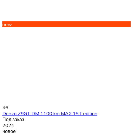
new
46
Denza Z9GT DM 1100 km MAX 1ST edition
Под заказ
2024
новое