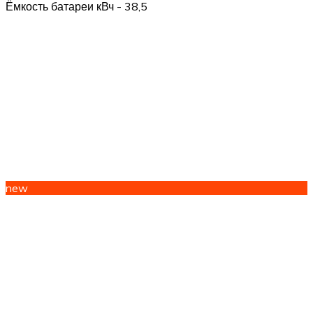
Ёмкость батареи кВч - 38,5
new