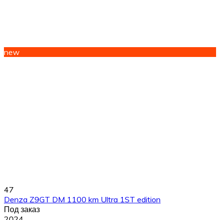
new
47
Denza Z9GT DM 1100 km Ultra 1ST edition
Под заказ
2024