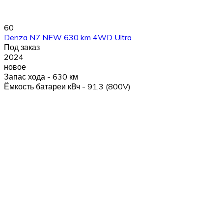
60
Denza N7 NEW 630 km 4WD Ultra
Под заказ
2024
новое
Запас хода - 630 км
Ёмкость батареи кВч - 91,3 (800V)