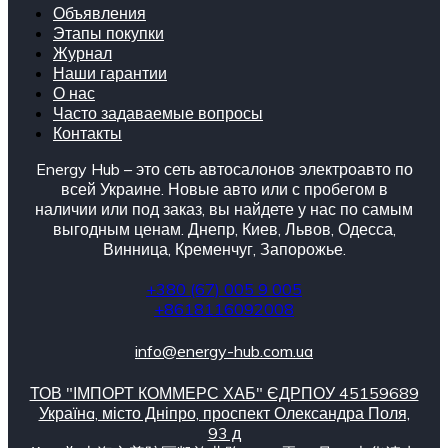
Объявления
Этапы покупки
Журнал
Наши гарантии
О нас
Часто задаваемые вопросы
Контакты
Energy Hub – это сеть автосалонов электроавто по
всей Украине. Новые авто или с пробегом в
наличии или под заказ, вы найдете у нас по самым
выгодным ценам. Днепр, Киев, Львов, Одесса,
Винница, Кременчуг, Запорожье.
+380 (67) 005 9 005
+8618116092008
info@energy-hub.com.ua
ТОВ "ІМПОРТ КОММЕРС ХАБ" ЄДРПОУ 45159689
Українa, місто Дніпро, проспект Олександра Поля,
93 д