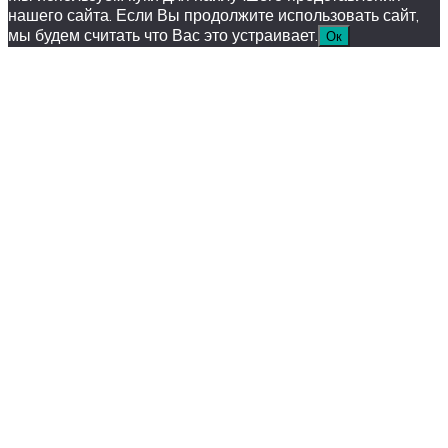
нашего сайта. Если Вы продолжите использовать сайт,
мы будем считать что Вас это устраивает.
Ок