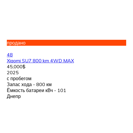
продано
48
Xiaomi SU7 800 km 4WD MAX
45,000$
2025
с пробегом
Запас хода - 800 км
Ёмкость батареи кВч - 101
Днепр