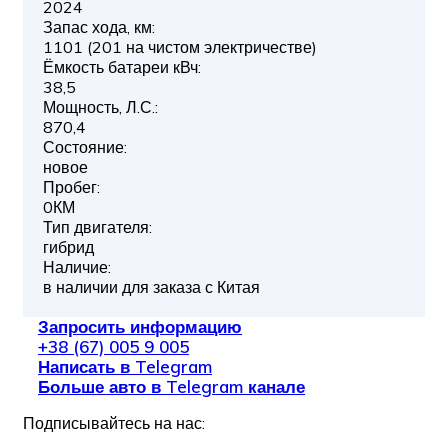
2024
Запас хода, км:
1101 (201 на чистом электричестве)
Ёмкость батареи кВч:
38,5
Мощность, Л.С.:
870,4
Состояние:
новое
Пробег:
0КМ
Тип двигателя:
гибрид
Наличие:
в наличии для заказа с Китая
Запросить информацию
+38 (67) 005 9 005
Написать в Telegram
Больше авто в Telegram канале
Подписывайтесь на нас: