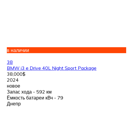
в наличии
38
BMW i3 e Drive 40L Night Sport Package
38,000$
2024
новое
Запас хода - 592 км
Ёмкость батареи кВч - 79
Днепр