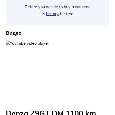
Before you decide to buy a car, read
its
history
for free.
Видео
Denza Z9GT DM 1100 km