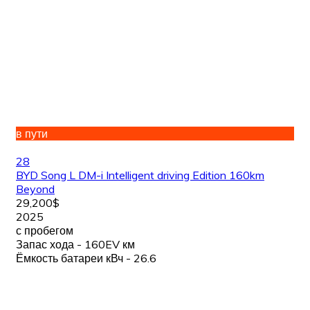
в пути
28
BYD Song L DM-i Intelligent driving Edition 160km
Beyond
29,200$
2025
с пробегом
Запас хода - 160EV км
Ёмкость батареи кВч - 26.6