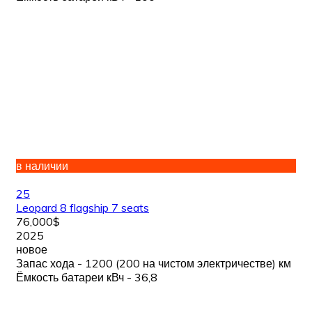
в наличии
25
Leopard 8 flagship 7 seats
76,000$
2025
новое
Запас хода - 1200 (200 на чистом электричестве) км
Ёмкость батареи кВч - 36,8