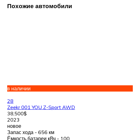
Похожие автомобили
в наличии
28
Zeekr 001 YOU Z-Sport AWD
38,500$
2023
новое
Запас хода - 656 км
Ёмкость батареи кВч - 100