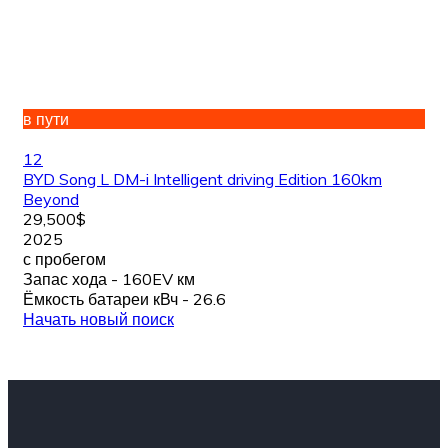
в пути
12
BYD Song L DM-i Intelligent driving Edition 160km
Beyond
29,500$
2025
с пробегом
Запас хода - 160EV км
Ёмкость батареи кВч - 26.6
Начать новый поиск