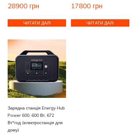
28900
грн
17800
грн
ЧИТАТИ ДАЛІ
ЧИТАТИ ДАЛІ
Зарядна станція Energy Hub
Power 600, 600 Вт, 672
Вт*год (електростанція для
дому)