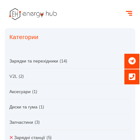
Категории
Зарядки та перехідники
(14)
V2L
(2)
Аксесуари
(1)
Диски та гума
(1)
Запчастини
(3)
Зарядні станції
(5)