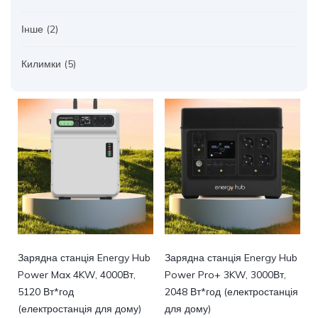
Інше
(2)
Килимки
(5)
Зарядна станція Energy Hub
Зарядна станція Energy Hub
Power Max 4KW, 4000Вт,
Power Pro+ 3KW, 3000Вт,
5120 Вт*год
2048 Вт*год (електростанція
(електростанція для дому)
для дому)