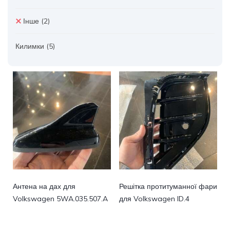
Інше
(2)
Килимки
(5)
Антена на дах для
Решітка протитуманної фари
Volkswagen 5WA.035.507.A
для Volkswagen ID.4