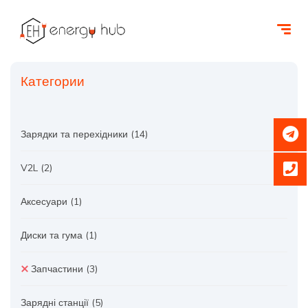
Категории
Зарядки та перехідники
(14)
V2L
(2)
Аксесуари
(1)
Диски та гума
(1)
Запчастини
(3)
Зарядні станції
(5)