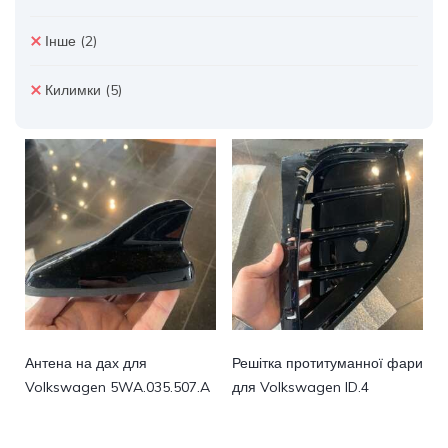
Інше
(2)
Килимки
(5)
Антена на дах для
Решітка протитуманної фари
Volkswagen 5WA.035.507.A
для Volkswagen ID.4