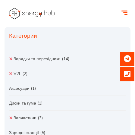
Категории
Зарядки та перехідники
(14)
V2L
(2)
Аксесуари
(1)
Диски та гума
(1)
Запчастини
(3)
Зарядні станції
(5)