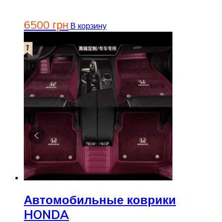
6500
грн
В корзину
Автомобильные коврики
HONDA