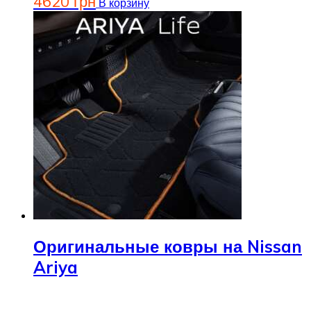
4620
грн
В корзину
Оригинальные ковры на Nissan
Ariya