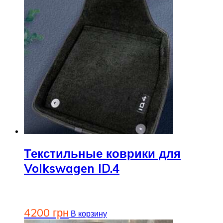
Текстильные коврики для
Volkswagen ID.4
4200
грн
В корзину