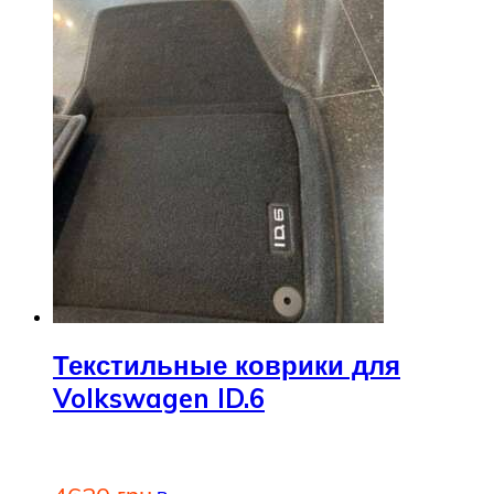
Текстильные коврики для
Volkswagen ID.6