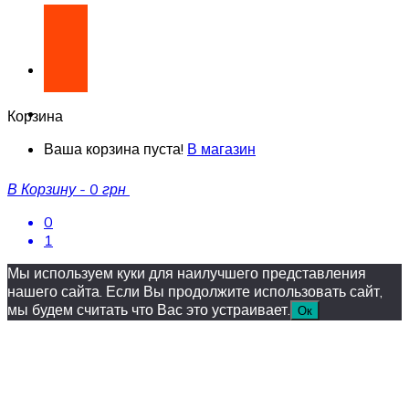
Корзина
Ваша корзина пуста!
В магазин
В Корзину
-
0 грн
0
1
Мы используем куки для наилучшего представления
нашего сайта. Если Вы продолжите использовать сайт,
мы будем считать что Вас это устраивает.
Ок