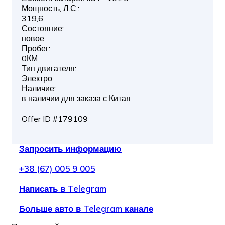
Мощность, Л.С.:
319,6
Состояние:
новое
Пробег:
0КМ
Тип двигателя:
Электро
Наличие:
в наличии для заказа с Китая
Offer ID #179109
Запросить информацию
+38 (67) 005 9 005
Написать в Telegram
Больше авто в Telegram канале