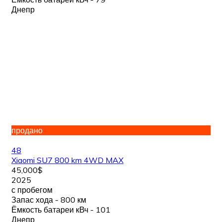
Днепр
продано
48
Xiaomi SU7 800 km 4WD MAX
45,000$
2025
с пробегом
Запас хода - 800 км
Ёмкость батареи кВч - 101
Днепр