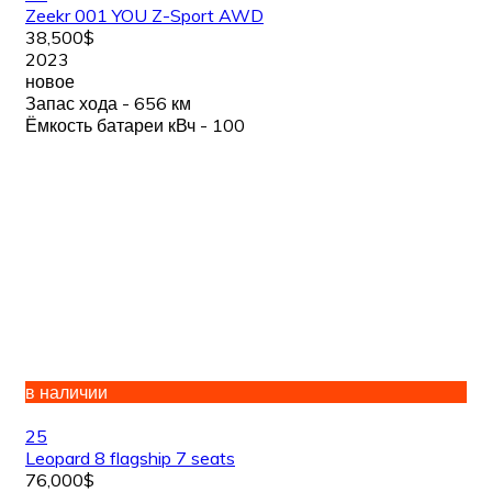
Zeekr 001 YOU Z-Sport AWD
38,500$
2023
новое
Запас хода - 656 км
Ёмкость батареи кВч - 100
в наличии
25
Leopard 8 flagship 7 seats
76,000$