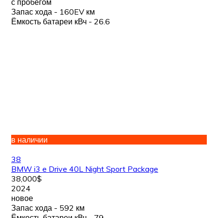
с пробегом
Запас хода - 160EV км
Ёмкость батареи кВч - 26.6
в наличии
38
BMW i3 e Drive 40L Night Sport Package
38,000$
2024
новое
Запас хода - 592 км
Ёмкость батареи кВч - 79