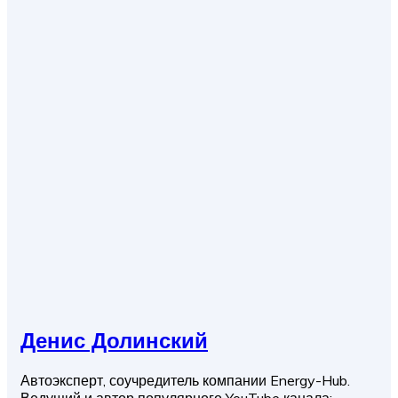
Денис Долинский
Автоэксперт, соучредитель компании Energy-Hub.
Ведущий и автор популярного YouTube канала: