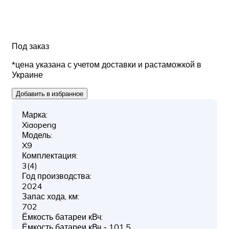
Под заказ
*цена указана с учетом доставки и растаможкой в
Украине
Добавить в избранное
Марка:
Xiaopeng
Модель:
X9
Комплектация:
3(4)
Год производства:
2024
Запас хода, км:
702
Ёмкость батареи кВч:
Ёмкость батареи кВч - 101,5