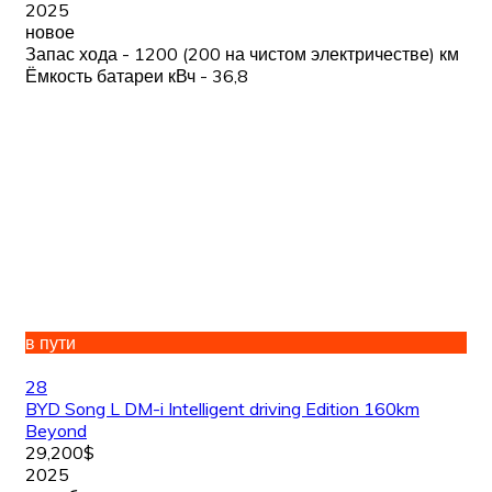
2025
новое
Запас хода - 1200 (200 на чистом электричестве) км
Ёмкость батареи кВч - 36,8
в пути
28
BYD Song L DM-i Intelligent driving Edition 160km
Beyond
29,200$
2025