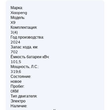
Марка:
Xiaopeng
Модель:
X9
Комплектация:
3(4)
Год производства:
2024
Запас хода, км:
702
Ёмкость батареи кВч:
101,5
Мощность, Л.С.:
319,6
Состояние:
новое
Пробег:
0КМ
Тип двигателя:
Электро
Наличие: