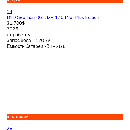
14
BYD Sea Lion 06 DM-i 170 Pilot Plus Edition
31,700$
2025
с пробегом
Запас хода - 170 км
Ёмкость батареи кВч - 26.6
в наличии
28