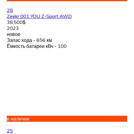
28
Zeekr 001 YOU Z-Sport AWD
38,500$
2023
новое
Запас хода - 656 км
Ёмкость батареи кВч - 100
в наличии
25