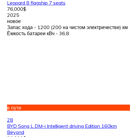
Leopard 8 flagship 7 seats
76,000$
2025
новое
Запас хода - 1200 (200 на чистом электричестве) км
Ёмкость батареи кВч - 36,8
в пути
28
BYD Song L DM-i Intelligent driving Edition 160km
Beyond