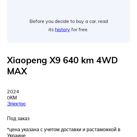
Before you decide to buy a car, read
its
history
for free.
Xiaopeng X9 640 km 4WD
MAX
2024
0КМ
Электро
Под заказ
*цена указана с учетом доставки и растаможкой в
Украине