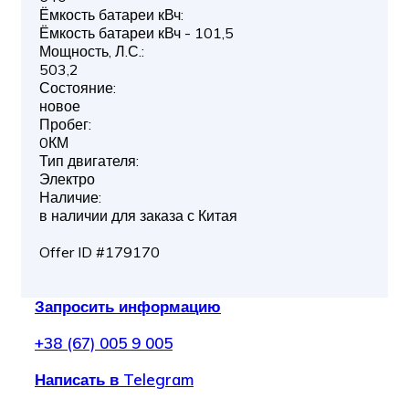
Ёмкость батареи кВч:
Ёмкость батареи кВч - 101,5
Мощность, Л.С.:
503,2
Состояние:
новое
Пробег:
0КМ
Тип двигателя:
Электро
Наличие:
в наличии для заказа с Китая
Offer ID #179170
Запросить информацию
+38 (67) 005 9 005
Написать в Telegram