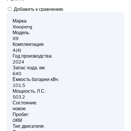
Добавить к сравнению
Марка:
Xiaopeng
Модель:
X9
Комплектация:
4(4)
Год производства:
2024
Запас хода, км:
640
Ёмкость батареи кВч:
101,5
Мощность, Л.С.:
503,2
Состояние:
новое
Пробег:
0КМ
Тип двигателя: