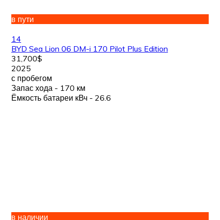
в пути
14
BYD Sea Lion 06 DM-i 170 Pilot Plus Edition
31,700$
2025
с пробегом
Запас хода - 170 км
Ёмкость батареи кВч - 26.6
в наличии