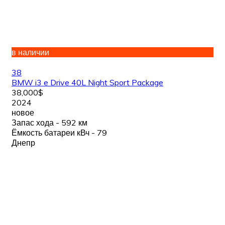
в наличии
38
BMW i3 e Drive 40L Night Sport Package
38,000$
2024
новое
Запас хода - 592 км
Ёмкость батареи кВч - 79
Днепр