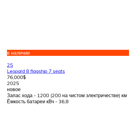
в наличии
25
Leopard 8 flagship 7 seats
76,000$
2025
новое
Запас хода - 1200 (200 на чистом электричестве) км
Ёмкость батареи кВч - 36,8