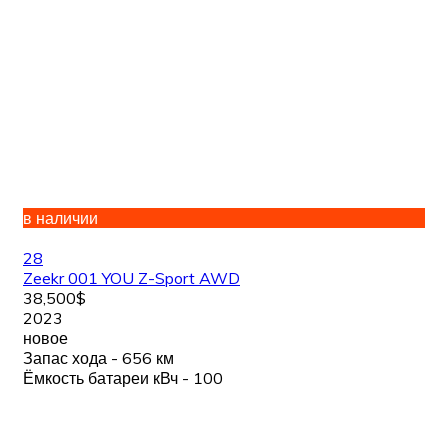
в наличии
28
Zeekr 001 YOU Z-Sport AWD
38,500$
2023
новое
Запас хода - 656 км
Ёмкость батареи кВч - 100