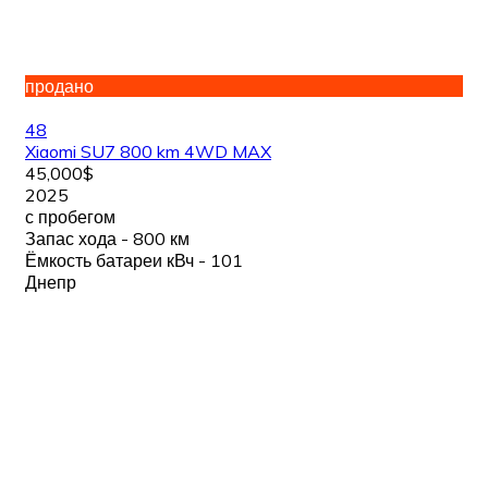
продано
48
Xiaomi SU7 800 km 4WD MAX
45,000$
2025
с пробегом
Запас хода - 800 км
Ёмкость батареи кВч - 101
Днепр