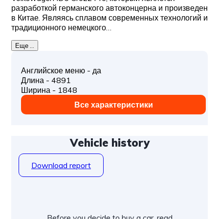
разработкой германского автоконцерна и произведен
в Китае. Являясь сплавом современных технологий и
традиционного немецкого…
Еще ...
Английское меню - да
Длина - 4891
Ширина - 1848
Все характеристики
Vehicle history
Download report
Before you decide to buy a car, read