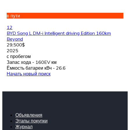
в пути
12
BYD Song L DM-i Intelligent driving Edition 160km
Beyond
29,500$
2025
с пробегом
Запас хода - 160EV км
Ёмкость батареи кВч - 26.6
Начать новый поиск
Объявления
Этапы покупки
Журнал