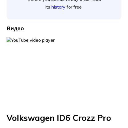
its
history
for free.
Видео
Volkswagen ID6 Crozz Pro