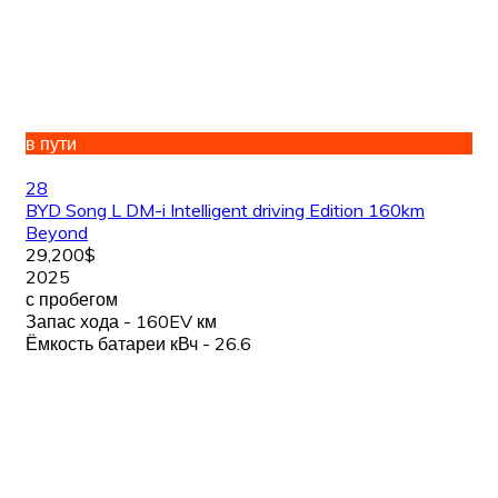
в пути
28
BYD Song L DM-i Intelligent driving Edition 160km
Beyond
29,200$
2025
с пробегом
Запас хода - 160EV км
Ёмкость батареи кВч - 26.6