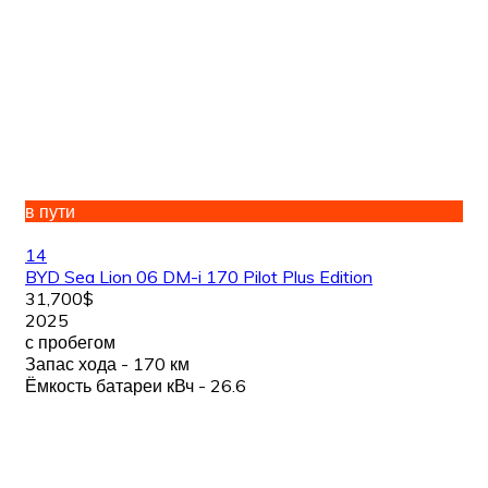
в пути
14
BYD Sea Lion 06 DM-i 170 Pilot Plus Edition
31,700$
2025
с пробегом
Запас хода - 170 км
Ёмкость батареи кВч - 26.6