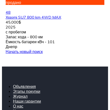
продано
48
Xiaomi SU7 800 km 4WD MAX
45,000$
2025
с пробегом
Запас хода - 800 км
Ёмкость батареи кВч - 101
Днепр
Начать новый поиск
Объявления
Этапы покупки
Журнал
Наши гарантии
О нас