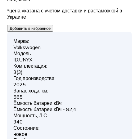
*цена указана с учетом доставки и растаможкой в
Украине
Добавить в избранное
Марка:
Volkswagen
Модель:
ID.UNYX
Комплектация:
3(3)
Год производства:
2025
Запас хода, км:
565
Ёмкость батареи кВч:
Ёмкость батареи кВч - 82,4
Мощность, Л.С.:
340
Состояние:
новое