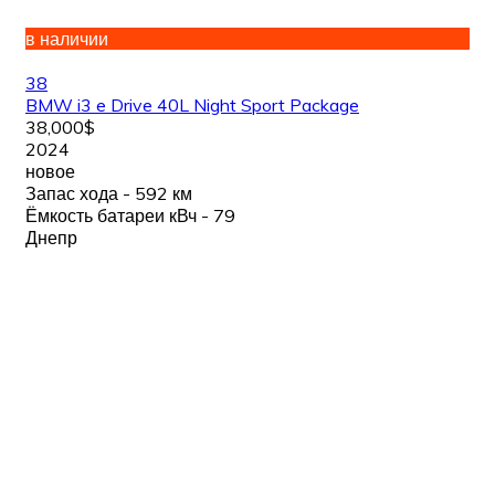
в наличии
38
BMW i3 e Drive 40L Night Sport Package
38,000$
2024
новое
Запас хода - 592 км
Ёмкость батареи кВч - 79
Днепр