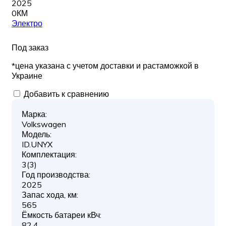
2025
0КМ
Электро
Под заказ
*цена указана с учетом доставки и растаможкой в
Украине
Добавить к сравнению
Марка:
Volkswagen
Модель:
ID.UNYX
Комплектация:
3(3)
Год производства:
2025
Запас хода, км:
565
Ёмкость батареи кВч:
82,4