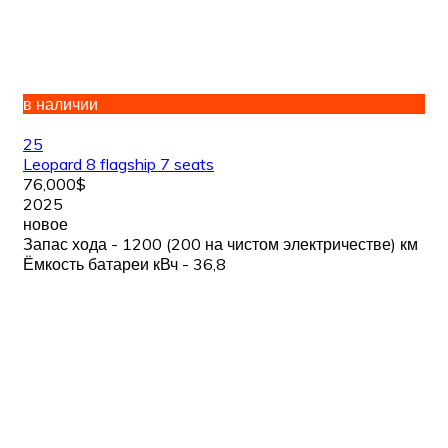
в наличии
25
Leopard 8 flagship 7 seats
76,000$
2025
новое
Запас хода - 1200 (200 на чистом электричестве) км
Ёмкость батареи кВч - 36,8