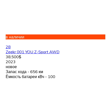
в наличии
28
Zeekr 001 YOU Z-Sport AWD
38,500$
2023
новое
Запас хода - 656 км
Ёмкость батареи кВч - 100