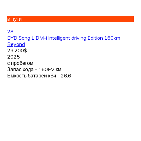
в пути
28
BYD Song L DM-i Intelligent driving Edition 160km
Beyond
29,200$
2025
с пробегом
Запас хода - 160EV км
Ёмкость батареи кВч - 26.6