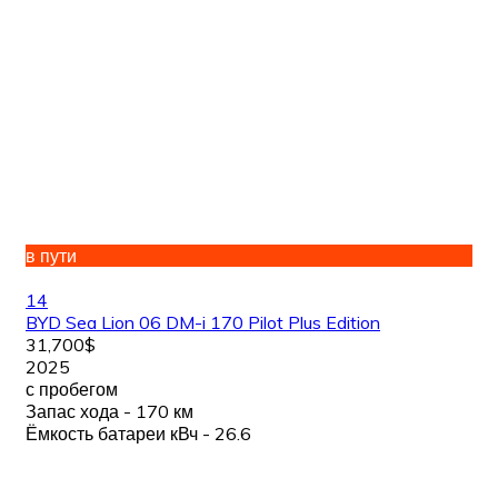
в пути
14
BYD Sea Lion 06 DM-i 170 Pilot Plus Edition
31,700$
2025
с пробегом
Запас хода - 170 км
Ёмкость батареи кВч - 26.6