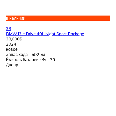
в наличии
38
BMW i3 e Drive 40L Night Sport Package
38,000$
2024
новое
Запас хода - 592 км
Ёмкость батареи кВч - 79
Днепр