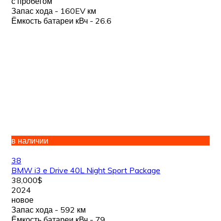
с пробегом
Запас хода - 160EV км
Ёмкость батареи кВч - 26.6
в наличии
38
BMW i3 e Drive 40L Night Sport Package
38,000$
2024
новое
Запас хода - 592 км
Ёмкость батареи кВч - 79