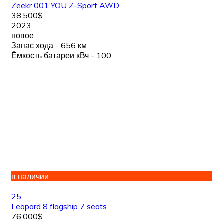
Zeekr 001 YOU Z-Sport AWD
38,500$
2023
новое
Запас хода - 656 км
Ёмкость батареи кВч - 100
в наличии
25
Leopard 8 flagship 7 seats
76,000$