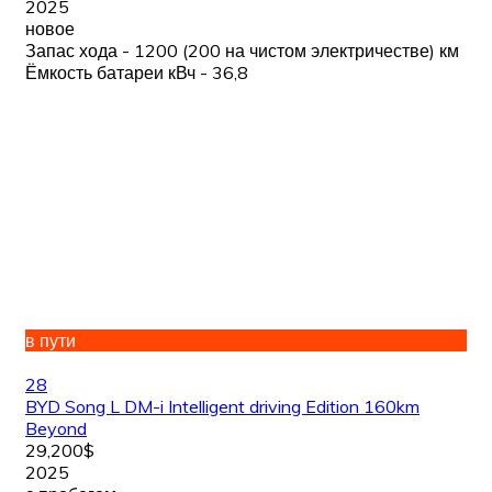
2025
новое
Запас хода - 1200 (200 на чистом электричестве) км
Ёмкость батареи кВч - 36,8
в пути
28
BYD Song L DM-i Intelligent driving Edition 160km
Beyond
29,200$
2025