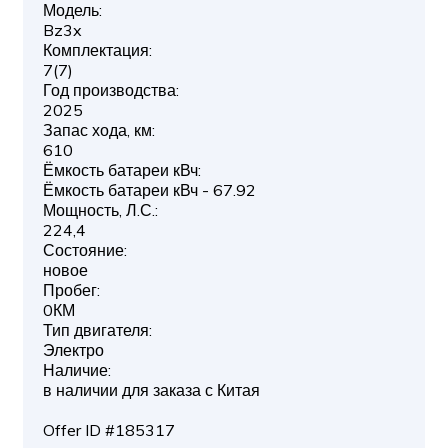
Модель:
Bz3x
Комплектация:
7(7)
Год производства:
2025
Запас хода, км:
610
Ёмкость батареи кВч:
Ёмкость батареи кВч - 67.92
Мощность, Л.С.:
224,4
Состояние:
новое
Пробег:
0КМ
Тип двигателя:
Электро
Наличие:
в наличии для заказа с Китая
Offer ID #185317