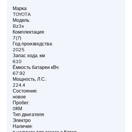
Марка:
TOYOTA
Модель:
Bz3x
Комплектация:
7(7)
Год производства:
2025
Запас хода, км:
610
Ёмкость батареи кВч:
67.92
Мощность, Л.С.:
224,4
Состояние:
новое
Пробег:
0КМ
Тип двигателя:
Электро
Наличие: