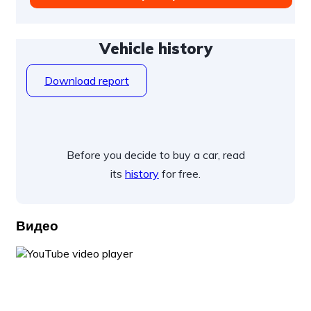
Vehicle history
Download report
Before you decide to buy a car, read
its
history
for free.
Видео