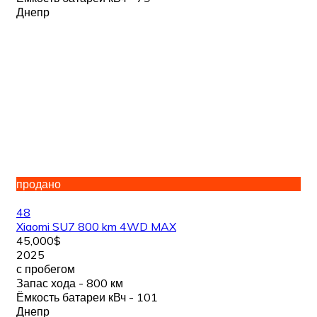
Днепр
продано
48
Xiaomi SU7 800 km 4WD MAX
45,000$
2025
с пробегом
Запас хода - 800 км
Ёмкость батареи кВч - 101
Днепр