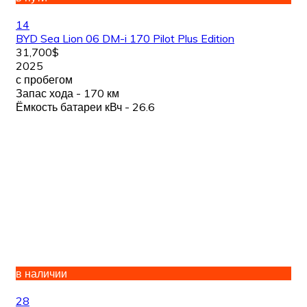
14
BYD Sea Lion 06 DM-i 170 Pilot Plus Edition
31,700$
2025
с пробегом
Запас хода - 170 км
Ёмкость батареи кВч - 26.6
в наличии
28