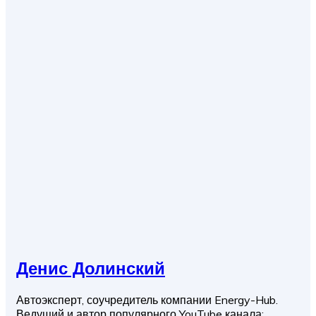
Денис Долинский
Автоэксперт, соучредитель компании Energy-Hub.
Ведущий и автор популярного YouTube канала: