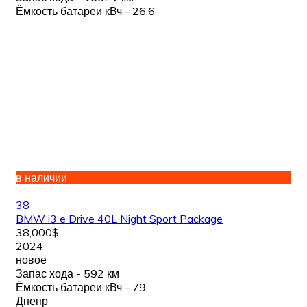
Ёмкость батареи кВч - 26.6
в наличии
38
BMW i3 e Drive 40L Night Sport Package
38,000$
2024
новое
Запас хода - 592 км
Ёмкость батареи кВч - 79
Днепр