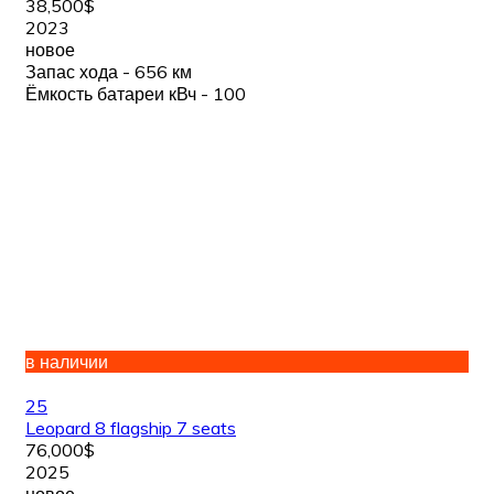
38,500$
2023
новое
Запас хода - 656 км
Ёмкость батареи кВч - 100
в наличии
25
Leopard 8 flagship 7 seats
76,000$
2025