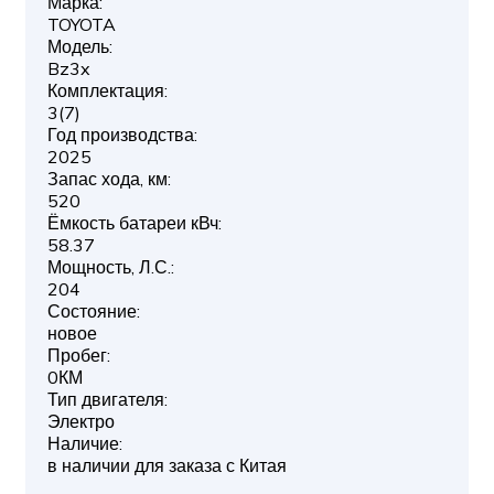
Марка:
TOYOTA
Модель:
Bz3x
Комплектация:
3(7)
Год производства:
2025
Запас хода, км:
520
Ёмкость батареи кВч:
58.37
Мощность, Л.С.:
204
Состояние:
новое
Пробег:
0КМ
Тип двигателя:
Электро
Наличие:
в наличии для заказа с Китая