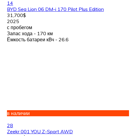
14
BYD Sea Lion 06 DM-i 170 Pilot Plus Edition
31,700$
2025
с пробегом
Запас хода - 170 км
Ёмкость батареи кВч - 26.6
в наличии
28
Zeekr 001 YOU Z-Sport AWD