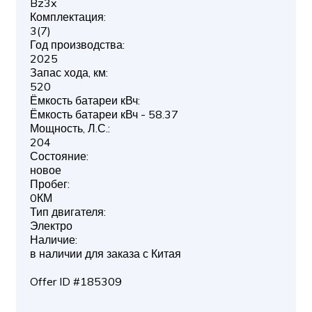
Bz3x
Комплектация:
3(7)
Год производства:
2025
Запас хода, км:
520
Ёмкость батареи кВч:
Ёмкость батареи кВч - 58.37
Мощность, Л.С.:
204
Состояние:
новое
Пробег:
0КМ
Тип двигателя:
Электро
Наличие:
в наличии для заказа с Китая
Offer ID #185309