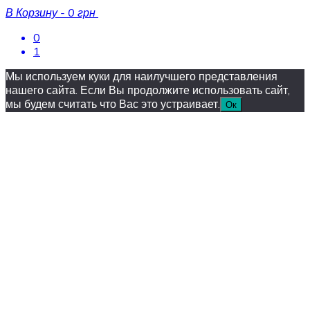
В Корзину
-
0 грн
0
1
Мы используем куки для наилучшего представления
нашего сайта. Если Вы продолжите использовать сайт,
мы будем считать что Вас это устраивает.
Ок