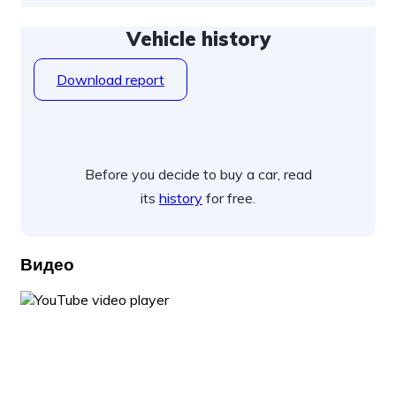
Vehicle history
Download report
Before you decide to buy a car, read
its
history
for free.
Видео