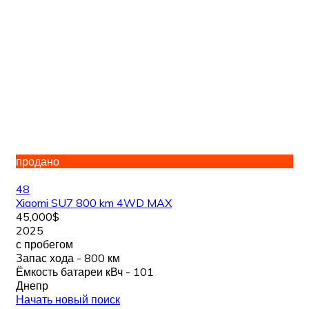
продано
48
Xiaomi SU7 800 km 4WD MAX
45,000$
2025
с пробегом
Запас хода - 800 км
Ёмкость батареи кВч - 101
Днепр
Начать новый поиск