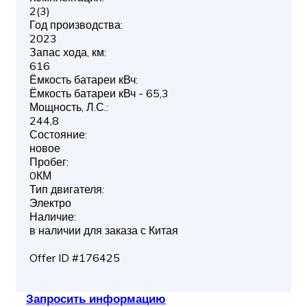
2(3)
Год производства:
2023
Запас хода, км:
616
Ёмкость батареи кВч:
Ёмкость батареи кВч - 65,3
Мощность, Л.С.:
244,8
Состояние:
новое
Пробег:
0КМ
Тип двигателя:
Электро
Наличие:
в наличии для заказа с Китая
Offer ID #176425
Запросить информацию