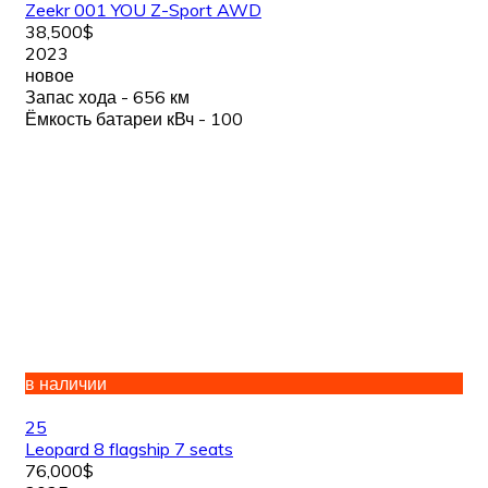
Zeekr 001 YOU Z-Sport AWD
38,500$
2023
новое
Запас хода - 656 км
Ёмкость батареи кВч - 100
в наличии
25
Leopard 8 flagship 7 seats
76,000$