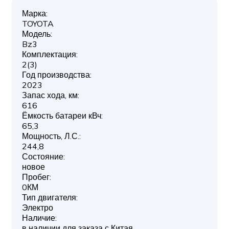
Марка:
TOYOTA
Модель:
Bz3
Комплектация:
2(3)
Год производства:
2023
Запас хода, км:
616
Ёмкость батареи кВч:
65,3
Мощность, Л.С.:
244,8
Состояние:
новое
Пробег:
0КМ
Тип двигателя:
Электро
Наличие:
в наличии для заказа с Китая