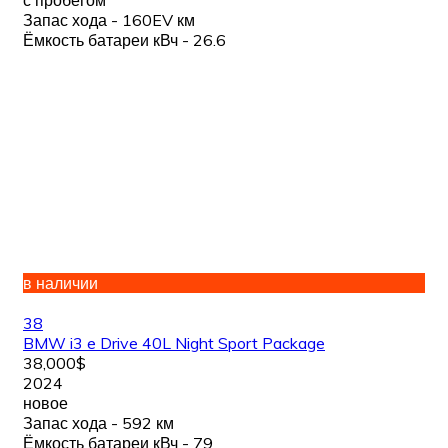
Запас хода - 160EV км
Ёмкость батареи кВч - 26.6
в наличии
38
BMW i3 e Drive 40L Night Sport Package
38,000$
2024
новое
Запас хода - 592 км
Ёмкость батареи кВч - 79