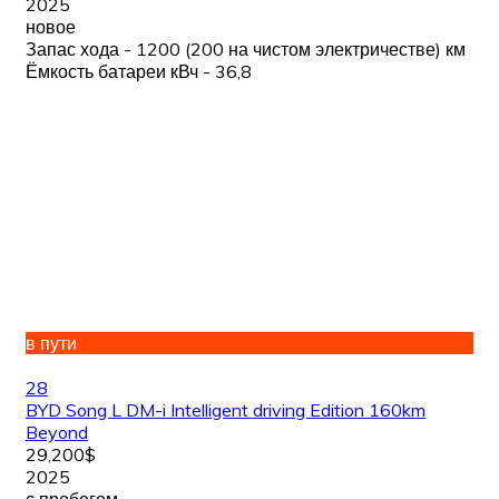
2025
новое
Запас хода - 1200 (200 на чистом электричестве) км
Ёмкость батареи кВч - 36,8
в пути
28
BYD Song L DM-i Intelligent driving Edition 160km
Beyond
29,200$
2025
с пробегом