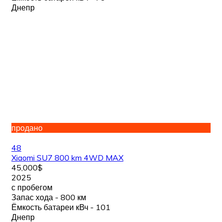
Днепр
продано
48
Xiaomi SU7 800 km 4WD MAX
45,000$
2025
с пробегом
Запас хода - 800 км
Ёмкость батареи кВч - 101
Днепр