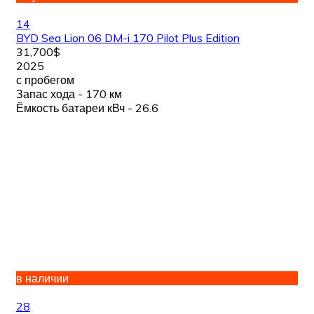
14
BYD Sea Lion 06 DM-i 170 Pilot Plus Edition
31,700$
2025
с пробегом
Запас хода - 170 км
Ёмкость батареи кВч - 26.6
в наличии
28