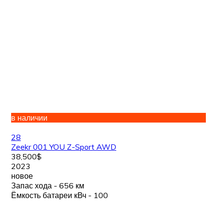
в наличии
28
Zeekr 001 YOU Z-Sport AWD
38,500$
2023
новое
Запас хода - 656 км
Ёмкость батареи кВч - 100