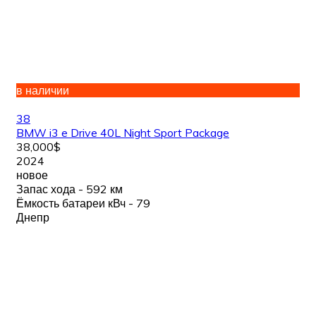
в наличии
38
BMW i3 e Drive 40L Night Sport Package
38,000$
2024
новое
Запас хода - 592 км
Ёмкость батареи кВч - 79
Днепр