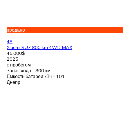
продано
48
Xiaomi SU7 800 km 4WD MAX
45,000$
2025
с пробегом
Запас хода - 800 км
Ёмкость батареи кВч - 101
Днепр