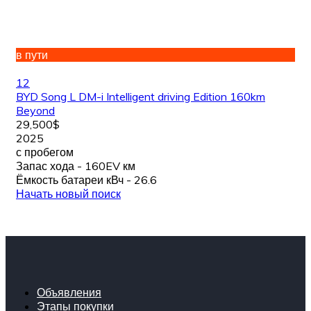
в пути
12
BYD Song L DM-i Intelligent driving Edition 160km
Beyond
29,500$
2025
с пробегом
Запас хода - 160EV км
Ёмкость батареи кВч - 26.6
Начать новый поиск
Объявления
Этапы покупки