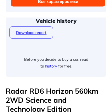
Все характеристики
Vehicle history
Download report
Before you decide to buy a car, read
its
history
for free.
Radar RD6 Horizon 560km
2WD Science and
Technology Edition