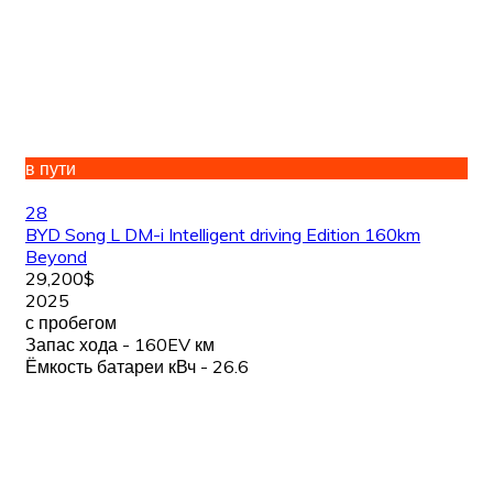
в пути
28
BYD Song L DM-i Intelligent driving Edition 160km
Beyond
29,200$
2025
с пробегом
Запас хода - 160EV км
Ёмкость батареи кВч - 26.6