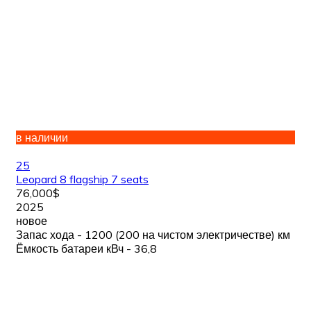
в наличии
25
Leopard 8 flagship 7 seats
76,000$
2025
новое
Запас хода - 1200 (200 на чистом электричестве) км
Ёмкость батареи кВч - 36,8