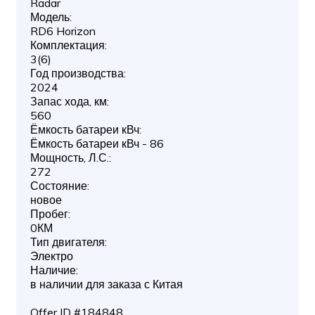
Radar
Модель:
RD6 Horizon
Комплектация:
3(6)
Год производства:
2024
Запас хода, км:
560
Ёмкость батареи кВч:
Ёмкость батареи кВч - 86
Мощность, Л.С.:
272
Состояние:
новое
Пробег:
0КМ
Тип двигателя:
Электро
Наличие:
в наличии для заказа с Китая
Offer ID #184848