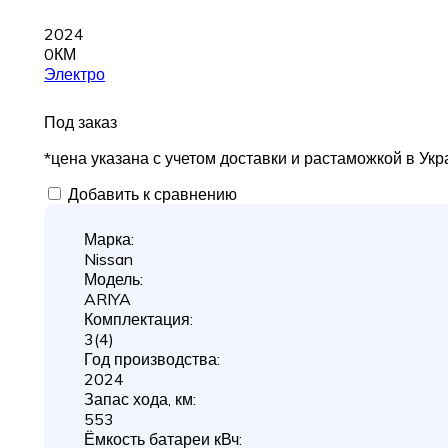
2024
0КМ
Электро
Под заказ
*цена указана с учетом доставки и растаможкой в Ук
Добавить к сравнению
Марка:
Nissan
Модель:
ARIYA
Комплектация:
3(4)
Год производства:
2024
Запас хода, км:
553
Ёмкость батареи кВч: