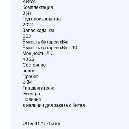
ARIYA
Комплектация:
3(4)
Год производства:
2024
Запас хода, км:
553
Ёмкость батареи кВч:
Ёмкость батареи кВч - 90
Мощность, Л.С.:
435,2
Состояние:
новое
Пробег:
0КМ
Тип двигателя:
Электро
Наличие:
в наличии для заказа с Китая
Offer ID #175389