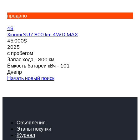
продано
48
Xiaomi SU7 800 km 4WD MAX
45,000$
2025
с пробегом
Запас хода - 800 км
Ёмкость батареи кВч - 101
Днепр
Начать новый поиск
Объявления
Этапы покупки
Журнал