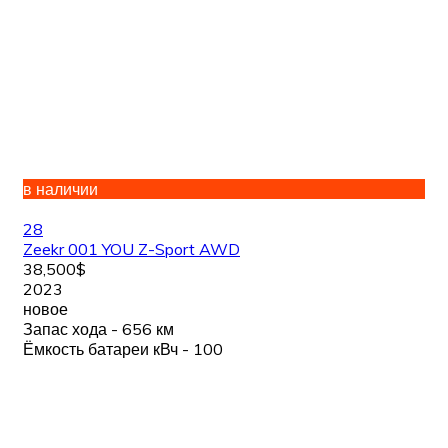
в наличии
28
Zeekr 001 YOU Z-Sport AWD
38,500$
2023
новое
Запас хода - 656 км
Ёмкость батареи кВч - 100