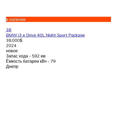
в наличии
38
BMW i3 e Drive 40L Night Sport Package
38,000$
2024
новое
Запас хода - 592 км
Ёмкость батареи кВч - 79
Днепр