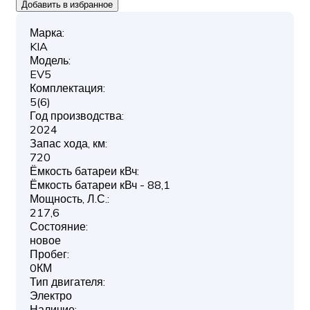
Добавить в избранное
Марка:
KIA
Модель:
EV5
Комплектация:
5(6)
Год производства:
2024
Запас хода, км:
720
Ёмкость батареи кВч:
Ёмкость батареи кВч - 88,1
Мощность, Л.С.:
217,6
Состояние:
новое
Пробег:
0КМ
Тип двигателя:
Электро
Наличие: