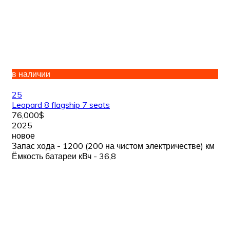
в наличии
25
Leopard 8 flagship 7 seats
76,000$
2025
новое
Запас хода - 1200 (200 на чистом электричестве) км
Ёмкость батареи кВч - 36,8