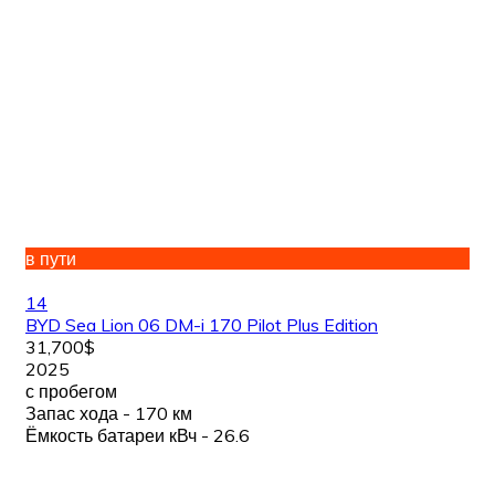
в пути
14
BYD Sea Lion 06 DM-i 170 Pilot Plus Edition
31,700$
2025
с пробегом
Запас хода - 170 км
Ёмкость батареи кВч - 26.6