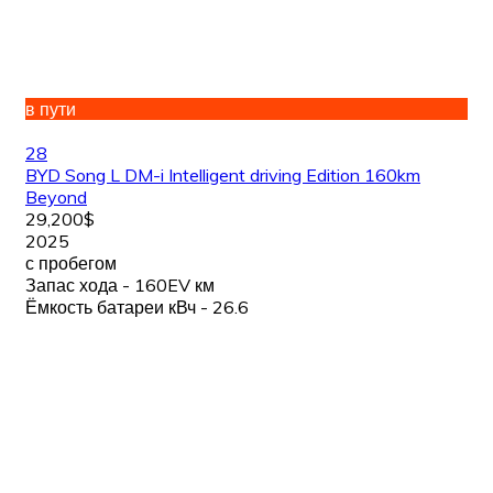
в пути
28
BYD Song L DM-i Intelligent driving Edition 160km
Beyond
29,200$
2025
с пробегом
Запас хода - 160EV км
Ёмкость батареи кВч - 26.6