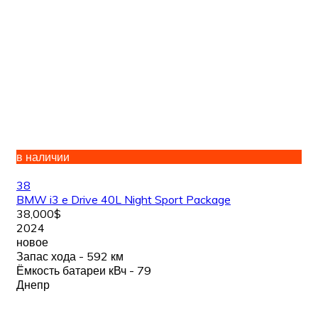
в наличии
38
BMW i3 e Drive 40L Night Sport Package
38,000$
2024
новое
Запас хода - 592 км
Ёмкость батареи кВч - 79
Днепр