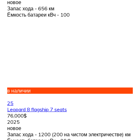
новое
Запас хода - 656 км
Ёмкость батареи кВч - 100
в наличии
25
Leopard 8 flagship 7 seats
76,000$
2025
новое
Запас хода - 1200 (200 на чистом электричестве) км