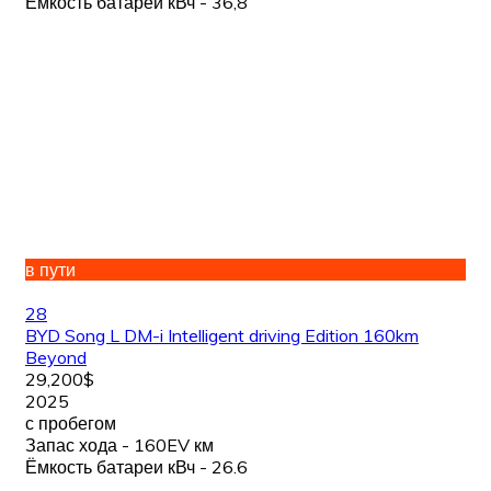
Ёмкость батареи кВч - 36,8
в пути
28
BYD Song L DM-i Intelligent driving Edition 160km
Beyond
29,200$
2025
с пробегом
Запас хода - 160EV км
Ёмкость батареи кВч - 26.6