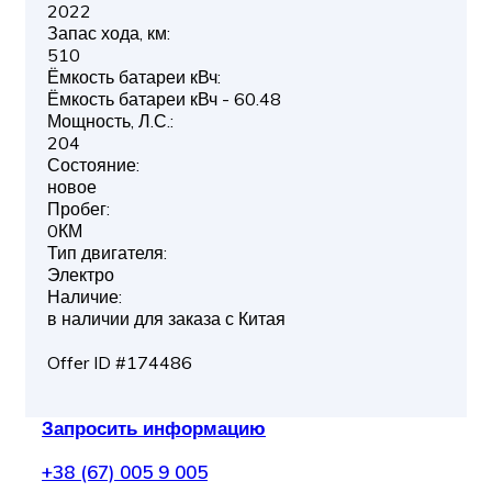
2022
Запас хода, км:
510
Ёмкость батареи кВч:
Ёмкость батареи кВч - 60.48
Мощность, Л.С.:
204
Состояние:
новое
Пробег:
0КМ
Тип двигателя:
Электро
Наличие:
в наличии для заказа с Китая
Offer ID #174486
Запросить информацию
+38 (67) 005 9 005