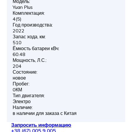
Модель:
Yuan Plus
Комплектация:
4(5)
Год производства:
2022
Запас хода, км:
510
Ёмкость батареи кВч:
60.48
Мощность, Л.С.:
204
Состояние:
новое
Пробег:
0КМ
Тип двигателя:
Электро
Наличие:
в наличии для заказа с Китая
Запросить информацию
+38 (67) 005 9 005