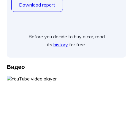
Download report
Before you decide to buy a car, read
its
history
for free.
Видео