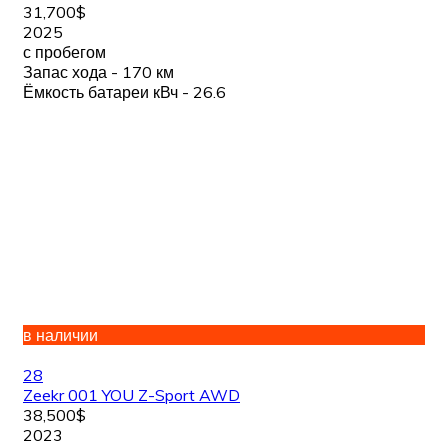
31,700$
2025
с пробегом
Запас хода - 170 км
Ёмкость батареи кВч - 26.6
в наличии
28
Zeekr 001 YOU Z-Sport AWD
38,500$
2023