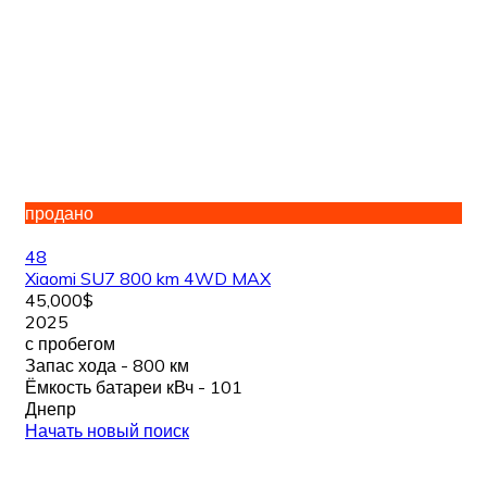
продано
48
Xiaomi SU7 800 km 4WD MAX
45,000$
2025
с пробегом
Запас хода - 800 км
Ёмкость батареи кВч - 101
Днепр
Начать новый поиск