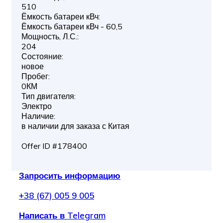
510
Ёмкость батареи кВч:
Ёмкость батареи кВч - 60,5
Мощность, Л.С.:
204
Состояние:
новое
Пробег:
0КМ
Тип двигателя:
Электро
Наличие:
в наличии для заказа с Китая
Offer ID #178400
Запросить информацию
+38 (67) 005 9 005
Написать в Telegram