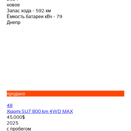
новое
Запас хода - 592 км
Ёмкость батареи кВч - 79
Днепр
продано
48
Xiaomi SU7 800 km 4WD MAX
45,000$
2025
с пробегом