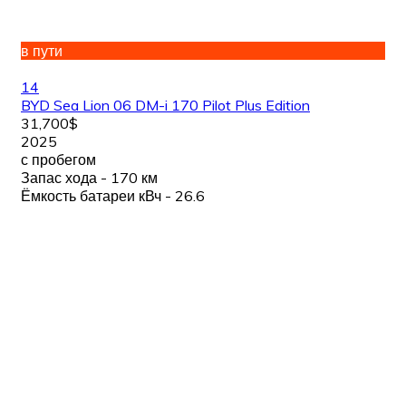
в пути
14
BYD Sea Lion 06 DM-i 170 Pilot Plus Edition
31,700$
2025
с пробегом
Запас хода - 170 км
Ёмкость батареи кВч - 26.6