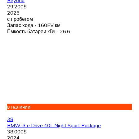
Beyond
29,200$
2025
с пробегом
Запас хода - 160EV км
Ёмкость батареи кВч - 26.6
в наличии
38
BMW i3 e Drive 40L Night Sport Package
38,000$
2024