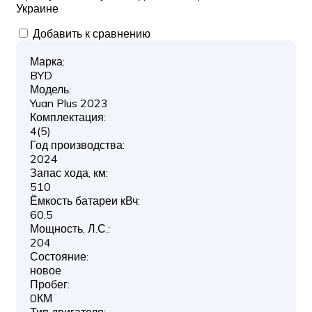
Украине
Добавить к сравнению
Марка:
BYD
Модель:
Yuan Plus 2023
Комплектация:
4(5)
Год производства:
2024
Запас хода, км:
510
Ёмкость батареи кВч:
60,5
Мощность, Л.С.:
204
Состояние:
новое
Пробег:
0КМ
Тип двигателя: