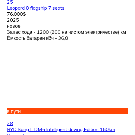
25
Leopard 8 flagship 7 seats
76,000$
2025
новое
Запас хода - 1200 (200 на чистом электричестве) км
Ёмкость батареи кВч - 36,8
в пути
28
BYD Song L DM-i Intelligent driving Edition 160km