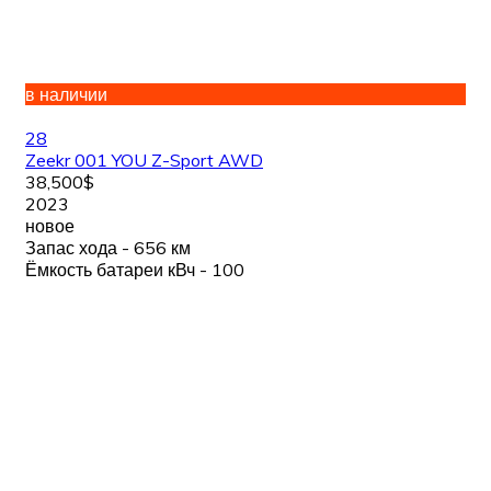
в наличии
28
Zeekr 001 YOU Z-Sport AWD
38,500$
2023
новое
Запас хода - 656 км
Ёмкость батареи кВч - 100