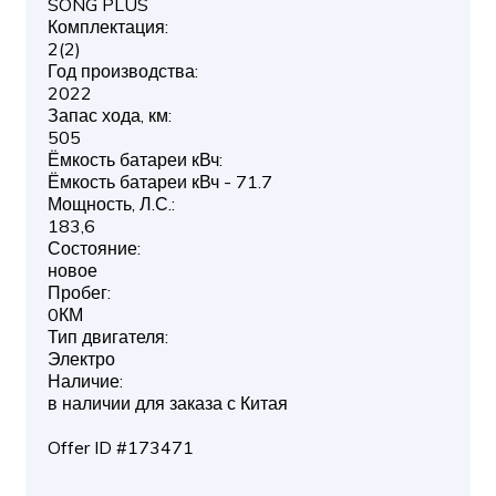
SONG PLUS
Комплектация:
2(2)
Год производства:
2022
Запас хода, км:
505
Ёмкость батареи кВч:
Ёмкость батареи кВч - 71.7
Мощность, Л.С.:
183,6
Состояние:
новое
Пробег:
0КМ
Тип двигателя:
Электро
Наличие:
в наличии для заказа с Китая
Offer ID #173471