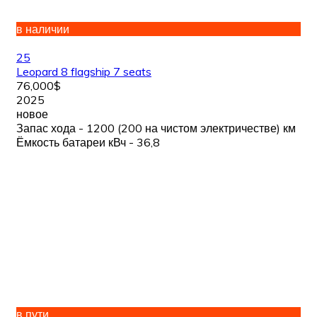
в наличии
25
Leopard 8 flagship 7 seats
76,000$
2025
новое
Запас хода - 1200 (200 на чистом электричестве) км
Ёмкость батареи кВч - 36,8
в пути