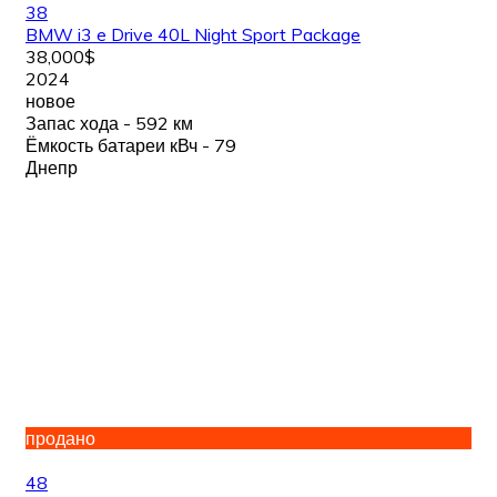
38
BMW i3 e Drive 40L Night Sport Package
38,000$
2024
новое
Запас хода - 592 км
Ёмкость батареи кВч - 79
Днепр
продано
48