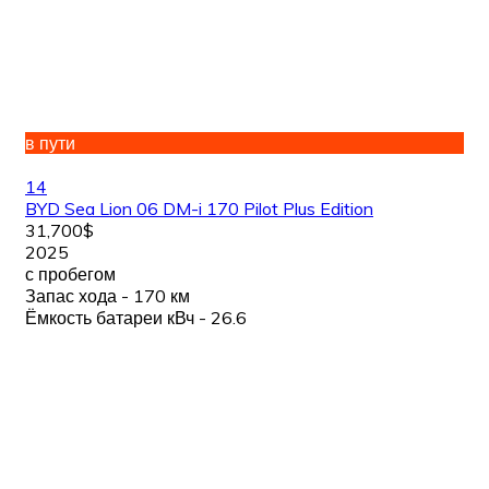
в пути
14
BYD Sea Lion 06 DM-i 170 Pilot Plus Edition
31,700$
2025
с пробегом
Запас хода - 170 км
Ёмкость батареи кВч - 26.6