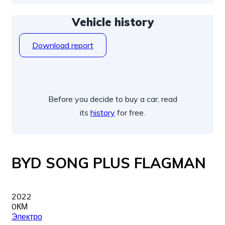
Vehicle history
Download report
Before you decide to buy a car, read
its
history
for free.
BYD SONG PLUS FLAGMAN
2022
0КМ
Электро