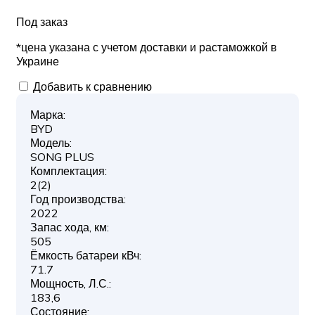
Под заказ
*цена указана с учетом доставки и растаможкой в
Украине
Добавить к сравнению
Марка:
BYD
Модель:
SONG PLUS
Комплектация:
2(2)
Год производства:
2022
Запас хода, км:
505
Ёмкость батареи кВч:
71.7
Мощность, Л.С.:
183,6
Состояние: