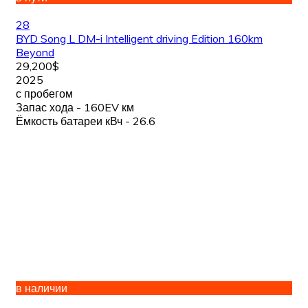
28
BYD Song L DM-i Intelligent driving Edition 160km
Beyond
29,200$
2025
с пробегом
Запас хода - 160EV км
Ёмкость батареи кВч - 26.6
в наличии