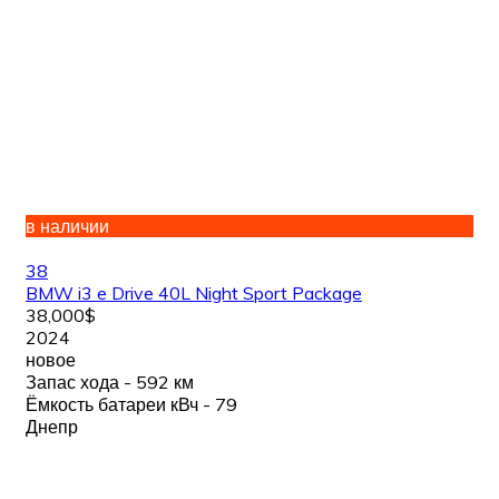
в наличии
38
BMW i3 e Drive 40L Night Sport Package
38,000$
2024
новое
Запас хода - 592 км
Ёмкость батареи кВч - 79
Днепр