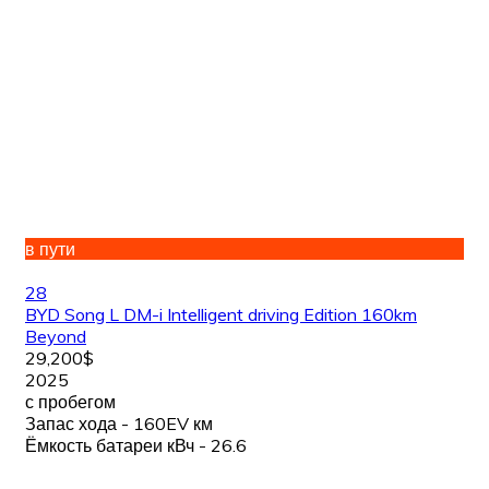
в пути
28
BYD Song L DM-i Intelligent driving Edition 160km
Beyond
29,200$
2025
с пробегом
Запас хода - 160EV км
Ёмкость батареи кВч - 26.6