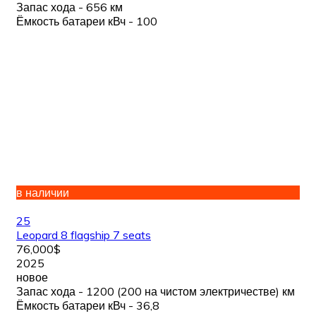
Запас хода - 656 км
Ёмкость батареи кВч - 100
в наличии
25
Leopard 8 flagship 7 seats
76,000$
2025
новое
Запас хода - 1200 (200 на чистом электричестве) км
Ёмкость батареи кВч - 36,8