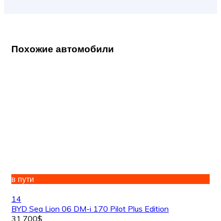
Похожие автомобили
в пути
14
BYD Sea Lion 06 DM-i 170 Pilot Plus Edition
31,700$