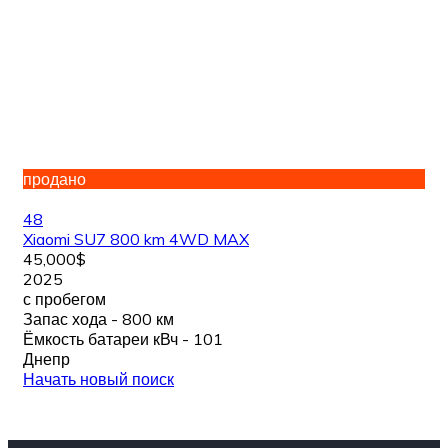
продано
48
Xiaomi SU7 800 km 4WD MAX
45,000$
2025
с пробегом
Запас хода - 800 км
Ёмкость батареи кВч - 101
Днепр
Начать новый поиск