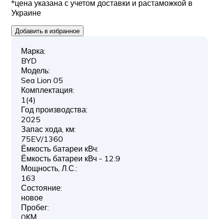
*цена указана с учетом доставки и растаможкой в
Украине
Добавить в избранное
Марка:
BYD
Модель:
Sea Lion 05
Комплектация:
1(4)
Год производства:
2025
Запас хода, км:
75EV/1360
Ёмкость батареи кВч:
Ёмкость батареи кВч - 12.9
Мощность, Л.С.:
163
Состояние:
новое
Пробег:
0КМ