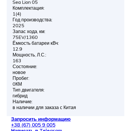
Sea Lion 05
Комплектация:
1(4)
Год производства:
2025
Запас хода, км:
75EV/1360
Ёмкость батареи кВч:
12.9
Мощность, Л.С.:
163
Состояние:
новое
Пробег:
0КМ
Тип двигателя:
гибрид
Наличие:
в наличии для заказа с Китая
Запросить информацию
+38 (67) 005 9 005
Написать в Telegram